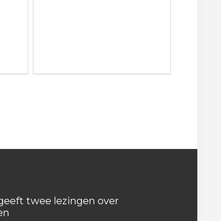
eeft twee lezingen over
en