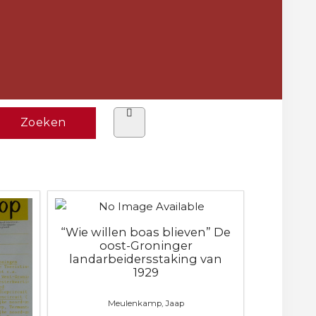
“Wie willen boas blieven” De
oost-Groninger
landarbeidersstaking van
1929
Meulenkamp, Jaap