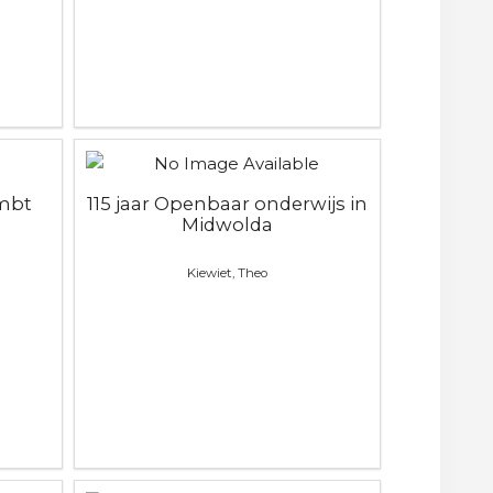
mbt
115 jaar Openbaar onderwijs in
Midwolda
Kiewiet, Theo