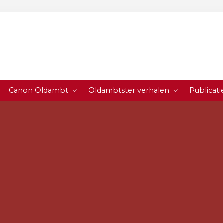
Canon Oldambt
Oldambtster verhalen
Publicati