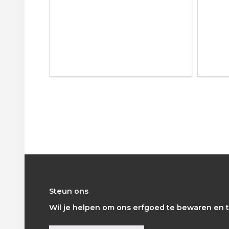
Footer
Steun ons
Wil je helpen om ons erfgoed te bewaren en t