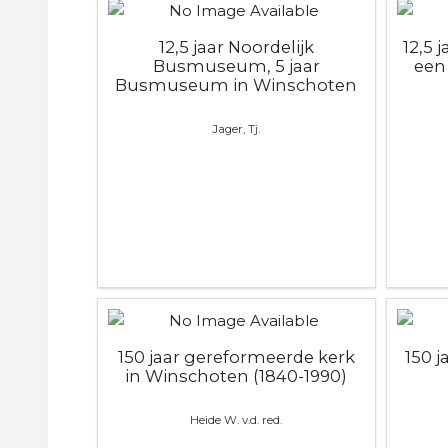
12,5 jaar Noordelijk
12,5 
Busmuseum, 5 jaar
een
Busmuseum in Winschoten
Jager, Tj.
150 jaar gereformeerde kerk
150 
in Winschoten (1840-1990)
Heide W. v.d. red.