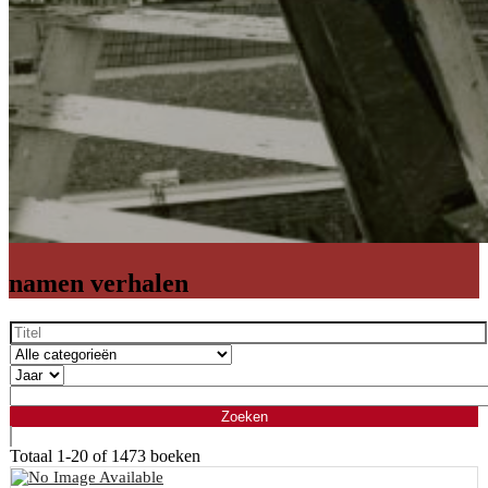
namen verhalen
Totaal
1-20 of 1473
boeken