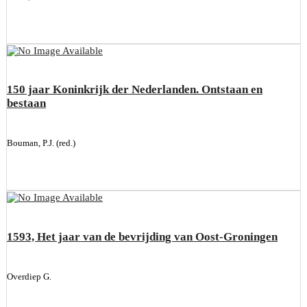
150 jaar Koninkrijk der Nederlanden. Ontstaan en
bestaan
Bouman, P.J. (red.)
1593, Het jaar van de bevrijding van Oost-Groningen
Overdiep G.