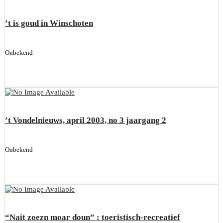
’t is goud in Winschoten
Onbekend
’t Vondelnieuws, april 2003, no 3 jaargang 2
Onbekend
“Nait zoezn moar doun” : toeristisch-recreatief