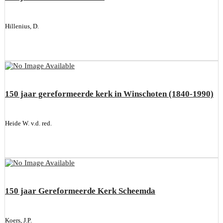
Hillenius, D.
150 jaar gereformeerde kerk in Winschoten (1840-1990)
Heide W. v.d. red.
150 jaar Gereformeerde Kerk Scheemda
Koers, J.P.