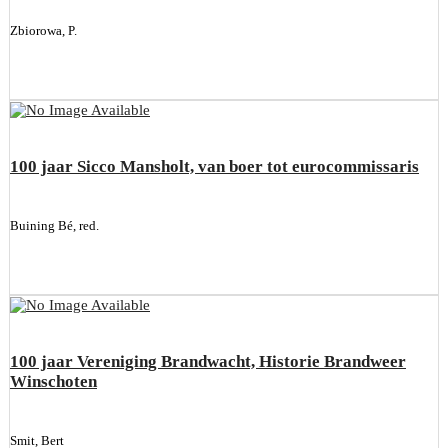
Zbiorowa, P.
100 jaar Sicco Mansholt, van boer tot eurocommissaris
Buining Bé, red.
100 jaar Vereniging Brandwacht, Historie Brandweer
Winschoten
Smit, Bert