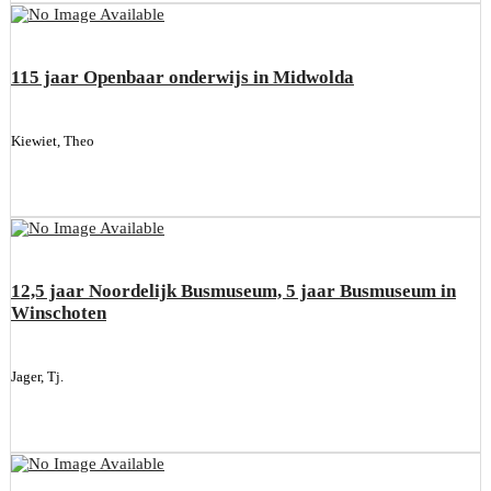
115 jaar Openbaar onderwijs in Midwolda
Kiewiet, Theo
12,5 jaar Noordelijk Busmuseum, 5 jaar Busmuseum in
Winschoten
Jager, Tj.