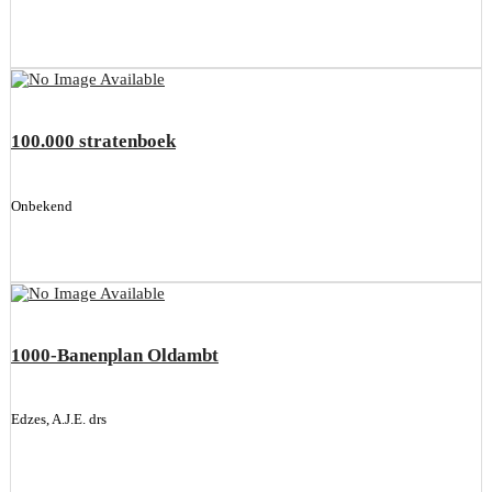
100.000 stratenboek
Onbekend
1000-Banenplan Oldambt
Edzes, A.J.E. drs