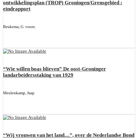
ontwikkelingsplan (TROP) Groningen/Grensgebied :
eindrapport
Beukema, G. voorz.
“Wie willen boas blieven” De oost-Groninger
landarbeidersstaking van 1929
Meulenkamp, Jaap
“Wij vrouwen van het land…”, over de Nederlandse Bond