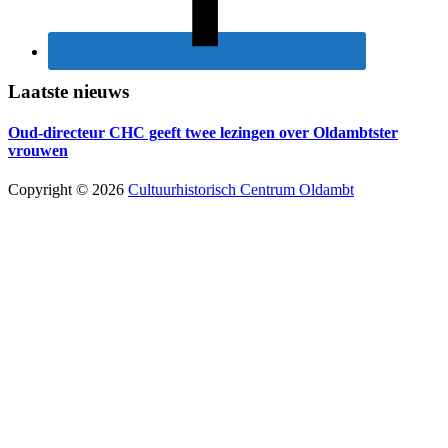
Laatste nieuws
Oud-directeur CHC geeft twee lezingen over Oldambtster
vrouwen
Copyright © 2026
Cultuurhistorisch Centrum Oldambt