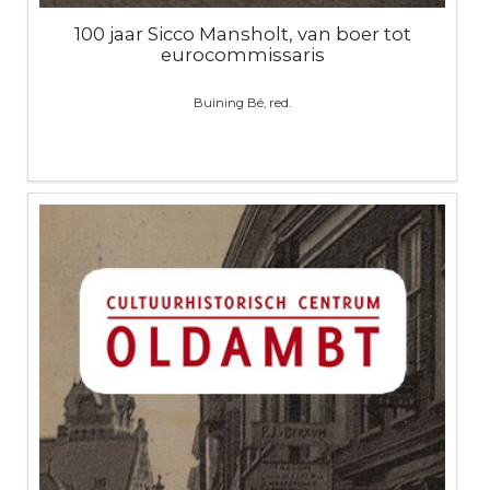
100 jaar Sicco Mansholt, van boer tot
eurocommissaris
Buining Bé, red.