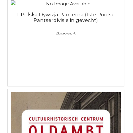
1. Polska Dywizja Pancerna (1ste Poolse
Pantserdivisie in gevecht)
Zbiorowa, P.