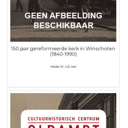
150 jaar gereformeerde kerk in Winschoten
(1840-1990)
Heide W. v.d. red.