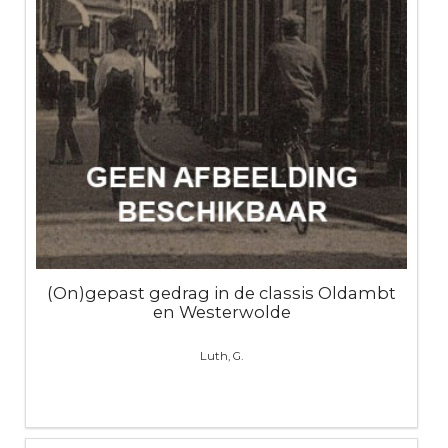
(On)gepast gedrag in de classis Oldambt
en Westerwolde
Luth, G.