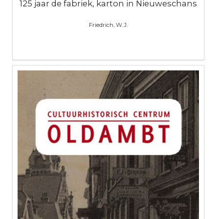
125 jaar de fabriek, karton in Nieuweschans
Friedrich, W.J.