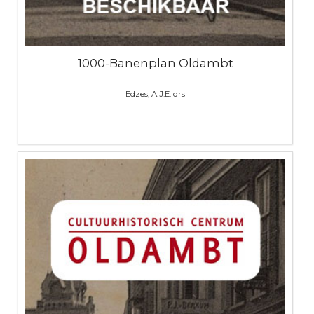
1000-Banenplan Oldambt
Edzes, A.J.E. drs