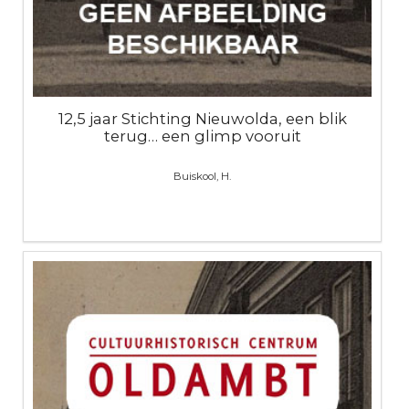
12,5 jaar Stichting Nieuwolda, een blik
terug… een glimp vooruit
Buiskool, H.