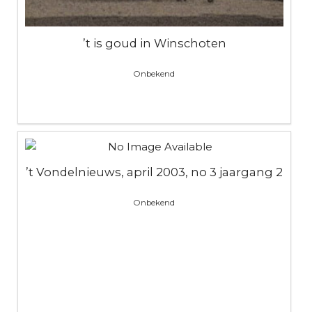
’t is goud in Winschoten
Onbekend
’t Vondelnieuws, april 2003, no 3 jaargang 2
Onbekend