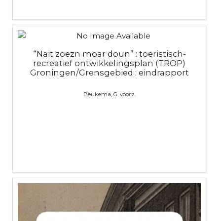
“Nait zoezn moar doun” : toeristisch-
recreatief ontwikkelingsplan (TROP)
Groningen/Grensgebied : eindrapport
Beukema, G. voorz.