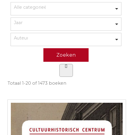
Totaal
1-20 of 1473
boeken