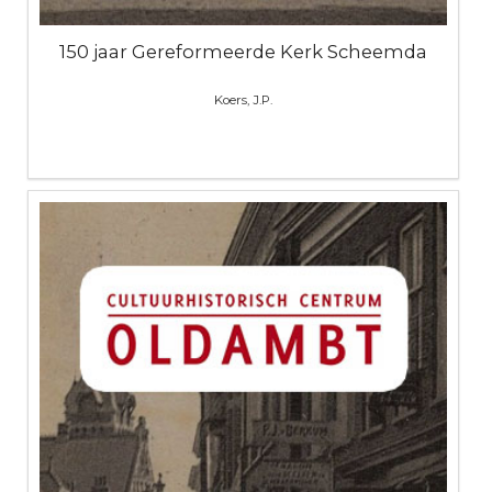
150 jaar Gereformeerde Kerk Scheemda
Koers, J.P.