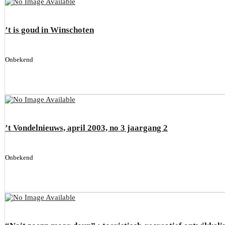
’t is goud in Winschoten
Onbekend
’t Vondelnieuws, april 2003, no 3 jaargang 2
Onbekend