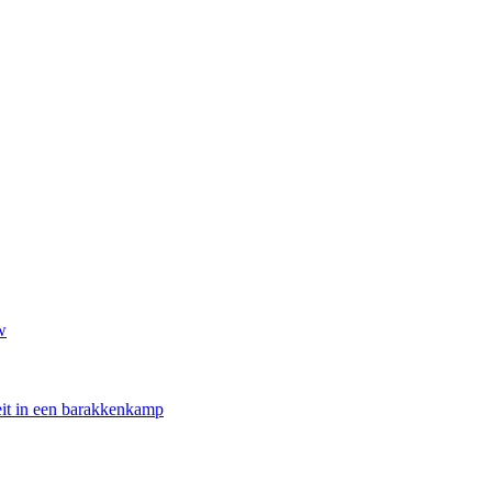
w
oeit in een barakkenkamp