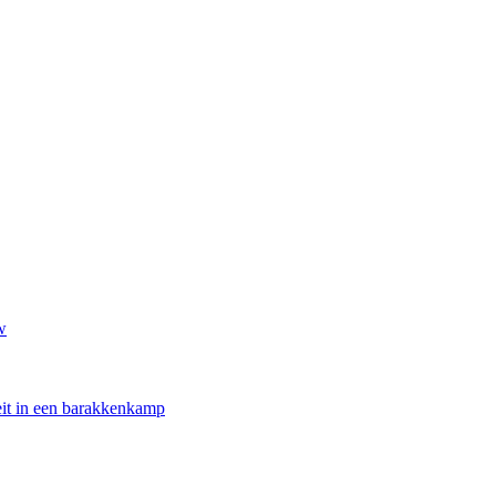
w
oeit in een barakkenkamp