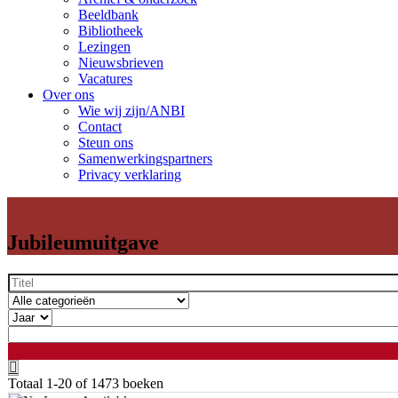
Beeldbank
Bibliotheek
Lezingen
Nieuwsbrieven
Vacatures
Over ons
Wie wij zijn/ANBI
Contact
Steun ons
Samenwerkingspartners
Privacy verklaring
Jubileumuitgave
Totaal
1-20 of 1473
boeken