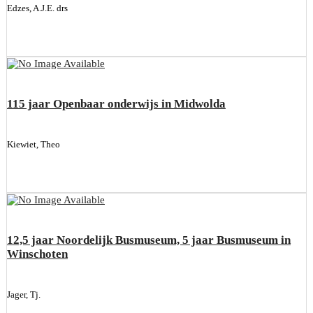
Edzes, A.J.E. drs
115 jaar Openbaar onderwijs in Midwolda
Kiewiet, Theo
12,5 jaar Noordelijk Busmuseum, 5 jaar Busmuseum in
Winschoten
Jager, Tj.