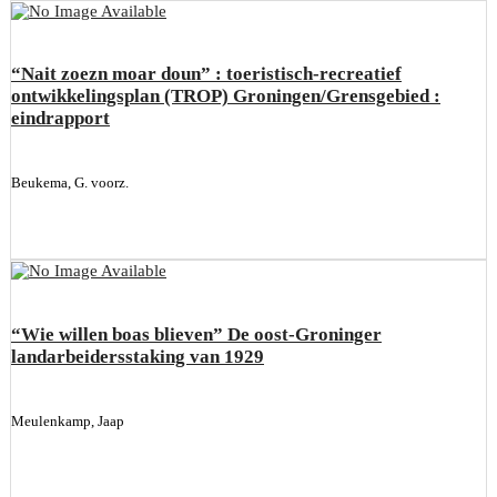
“Nait zoezn moar doun” : toeristisch-recreatief
ontwikkelingsplan (TROP) Groningen/Grensgebied :
eindrapport
Beukema, G. voorz.
“Wie willen boas blieven” De oost-Groninger
landarbeidersstaking van 1929
Meulenkamp, Jaap