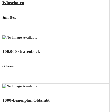
Winschoten
Smit, Bert
100.000 stratenboek
Onbekend
1000-Banenplan Oldambt