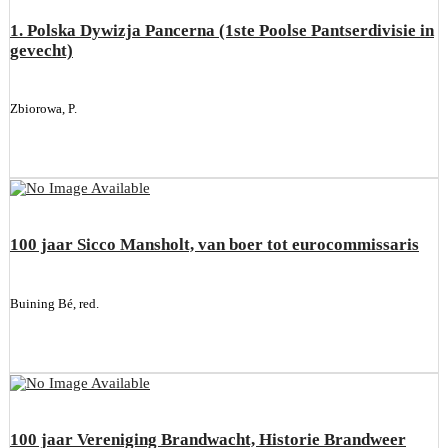
1. Polska Dywizja Pancerna (1ste Poolse Pantserdivisie in
gevecht)
Zbiorowa, P.
100 jaar Sicco Mansholt, van boer tot eurocommissaris
Buining Bé, red.
100 jaar Vereniging Brandwacht, Historie Brandweer