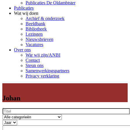
Publicaties De Oldambtster
Publicaties
Wat wij doen
Archief & onderzoek
Beeldbank
Bibliotheek
Lezingen
Nieuwsbrieven
Vacatures
Over ons
Wie wij zijn/ANBI
Contact
Steun ons
Samenwerkingspartners
Privacy verklaring
Johan