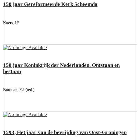
150 jaar Gereformeerde Kerk Scheemda
Koers, J.P.
150 jaar Koninkrijk der Nederlanden. Ontstaan en
bestaan
Bouman, P.J. (red.)
1593, Het jaar van de bevrijding van Oost-Groningen