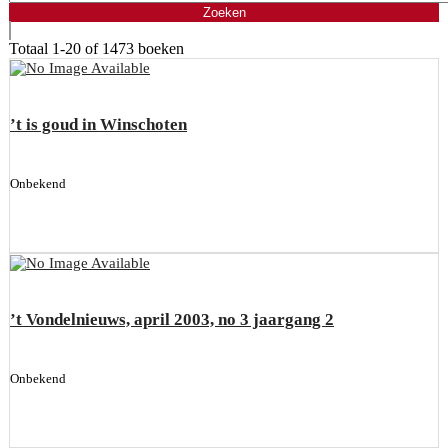
Totaal
1-20 of 1473
boeken
’t is goud in Winschoten
Onbekend
’t Vondelnieuws, april 2003, no 3 jaargang 2
Onbekend