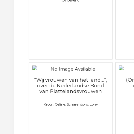
Onbekend
“Wij vrouwen van het land…”,
(O
over de Nederlandse Bond
van Plattelandsvrouwen
Kroon, Celine. Scharenborg, Lony