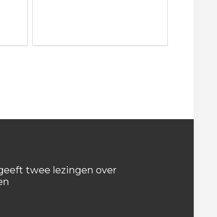
eeft twee lezingen over
en