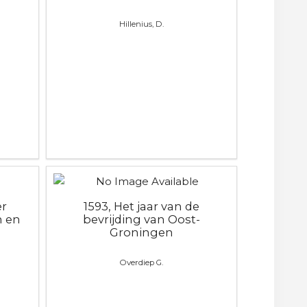
Hillenius, D.
er
1593, Het jaar van de
n en
bevrijding van Oost-
Groningen
Overdiep G.