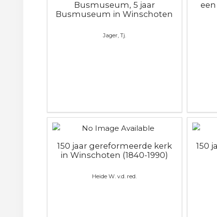
Busmuseum, 5 jaar
een
Busmuseum in Winschoten
Jager, Tj.
150 jaar gereformeerde kerk
150 
in Winschoten (1840-1990)
Heide W. v.d. red.