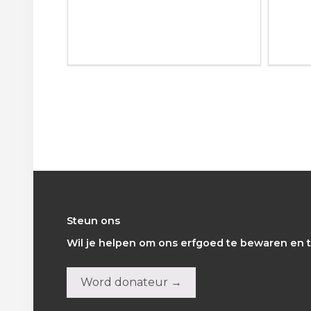
Footer
Steun ons
Wil je helpen om ons erfgoed te bewaren en t
Word donateur →