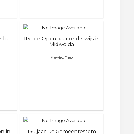
mbt
115 jaar Openbaar onderwijs in
Midwolda
Kiewiet, Theo
on in
150 jaar De Gemeentestem