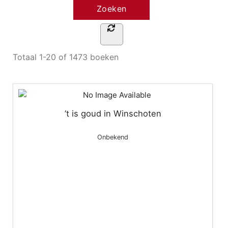
Totaal
1-20 of 1473
boeken
’t is goud in Winschoten
Onbekend