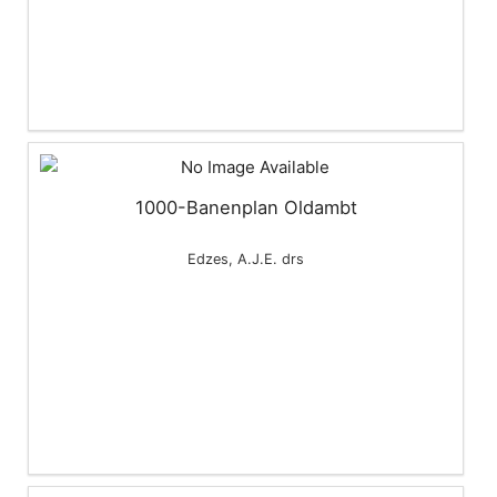
1000-Banenplan Oldambt
Edzes, A.J.E. drs