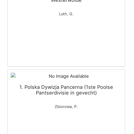
Westerwolde
Luth, G.
1. Polska Dywizja Pancerna (1ste Poolse
Pantserdivisie in gevecht)
Zbiorowa, P.