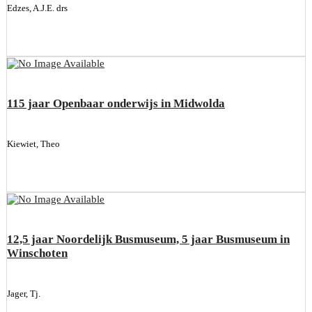
Edzes, A.J.E. drs
115 jaar Openbaar onderwijs in Midwolda
Kiewiet, Theo
12,5 jaar Noordelijk Busmuseum, 5 jaar Busmuseum in
Winschoten
Jager, Tj.