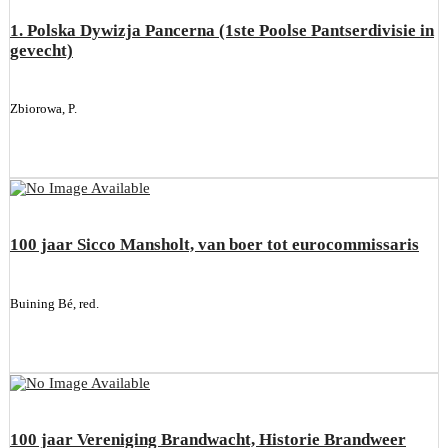
1. Polska Dywizja Pancerna (1ste Poolse Pantserdivisie in
gevecht)
Zbiorowa, P.
100 jaar Sicco Mansholt, van boer tot eurocommissaris
Buining Bé, red.
100 jaar Vereniging Brandwacht, Historie Brandweer