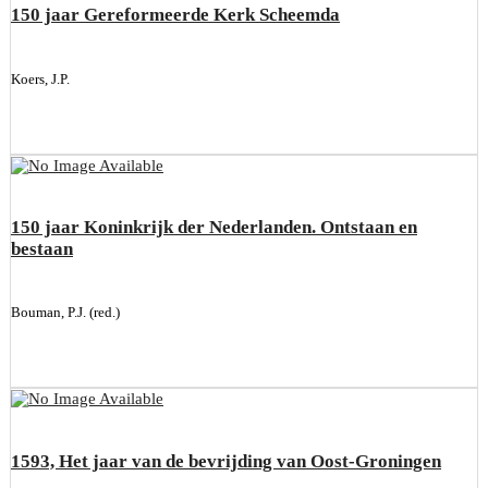
150 jaar Gereformeerde Kerk Scheemda
Koers, J.P.
150 jaar Koninkrijk der Nederlanden. Ontstaan en
bestaan
Bouman, P.J. (red.)
1593, Het jaar van de bevrijding van Oost-Groningen