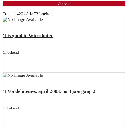
Totaal
1-20 of 1473
boeken
’t is goud in Winschoten
Onbekend
’t Vondelnieuws, april 2003, no 3 jaargang 2
Onbekend