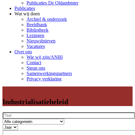
Publicaties De Oldambtster
Publicaties
Wat wij doen
Archief & onderzoek
Beeldbank
Bibliotheek
Lezingen
Nieuwsbrieven
Vacatures
Over ons
Wie wij zijn/ANBI
Contact
Steun ons
Samenwerkingspartners
Privacy verklaring
Industrialisatiebeleid