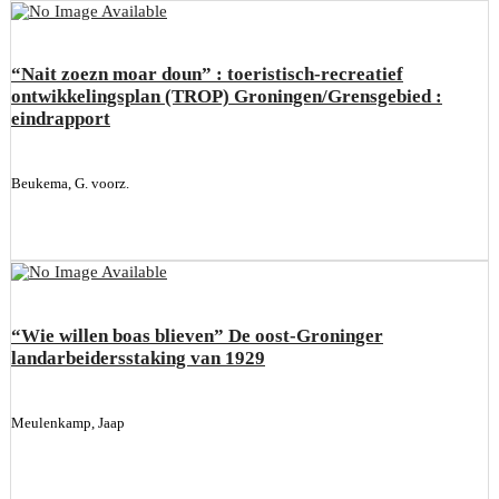
“Nait zoezn moar doun” : toeristisch-recreatief
ontwikkelingsplan (TROP) Groningen/Grensgebied :
eindrapport
Beukema, G. voorz.
“Wie willen boas blieven” De oost-Groninger
landarbeidersstaking van 1929
Meulenkamp, Jaap