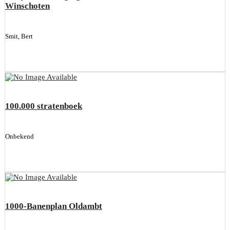
Winschoten
Smit, Bert
100.000 stratenboek
Onbekend
1000-Banenplan Oldambt