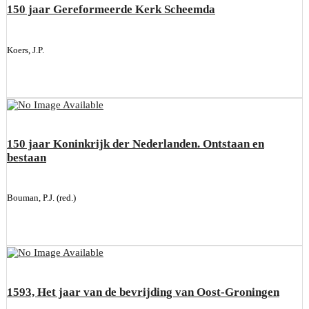
150 jaar Gereformeerde Kerk Scheemda
Koers, J.P.
150 jaar Koninkrijk der Nederlanden. Ontstaan en
bestaan
Bouman, P.J. (red.)
1593, Het jaar van de bevrijding van Oost-Groningen