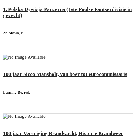
1. Polska Dywizja Pancerna (1ste Poolse Pantserdivisie in
gevecht)
Zbiorowa, P.
100 jaar Sicco Mansholt, van boer tot eurocommissaris
Buining Bé, red.
100 jaar Vereniging Brandwacht, Historie Brandweer