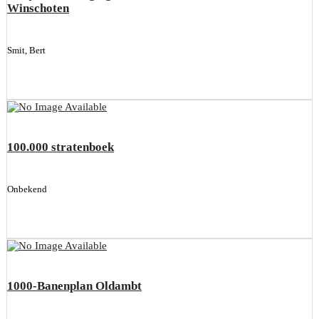
Winschoten
Smit, Bert
100.000 stratenboek
Onbekend
1000-Banenplan Oldambt