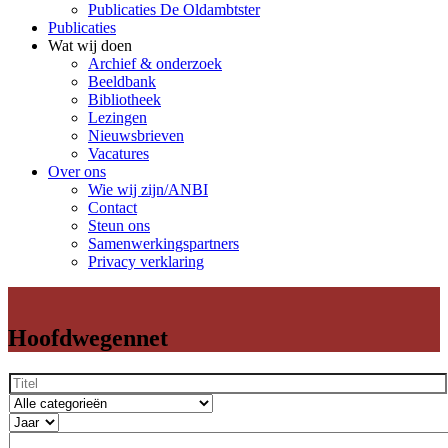
Publicaties De Oldambtster
Publicaties
Wat wij doen
Archief & onderzoek
Beeldbank
Bibliotheek
Lezingen
Nieuwsbrieven
Vacatures
Over ons
Wie wij zijn/ANBI
Contact
Steun ons
Samenwerkingspartners
Privacy verklaring
Hoofdwegennet