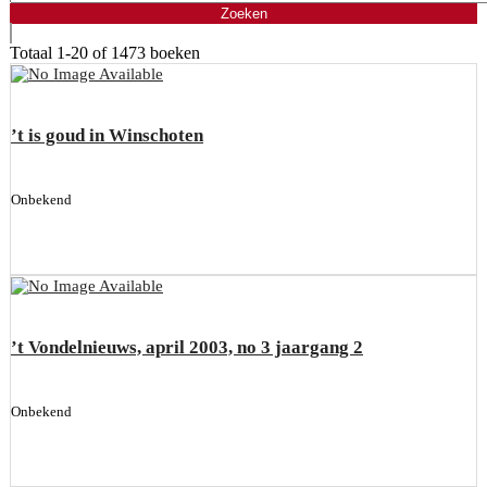
Totaal
1-20 of 1473
boeken
’t is goud in Winschoten
Onbekend
’t Vondelnieuws, april 2003, no 3 jaargang 2
Onbekend