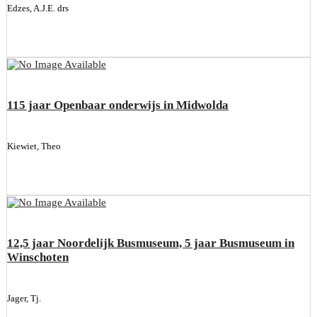
Edzes, A.J.E. drs
115 jaar Openbaar onderwijs in Midwolda
Kiewiet, Theo
12,5 jaar Noordelijk Busmuseum, 5 jaar Busmuseum in
Winschoten
Jager, Tj.