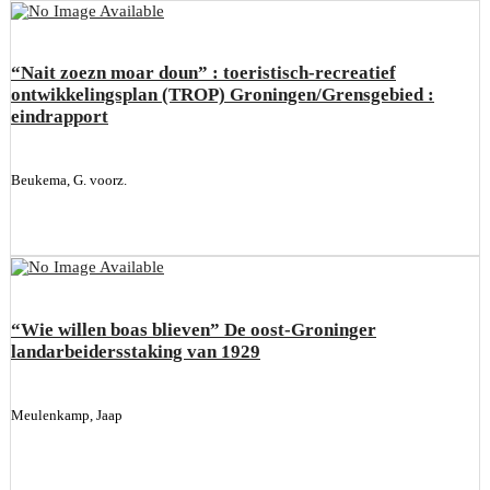
“Nait zoezn moar doun” : toeristisch-recreatief
ontwikkelingsplan (TROP) Groningen/Grensgebied :
eindrapport
Beukema, G. voorz.
“Wie willen boas blieven” De oost-Groninger
landarbeidersstaking van 1929
Meulenkamp, Jaap