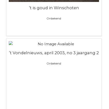
’t is goud in Winschoten
Onbekend
’t Vondelnieuws, april 2003, no 3 jaargang 2
Onbekend