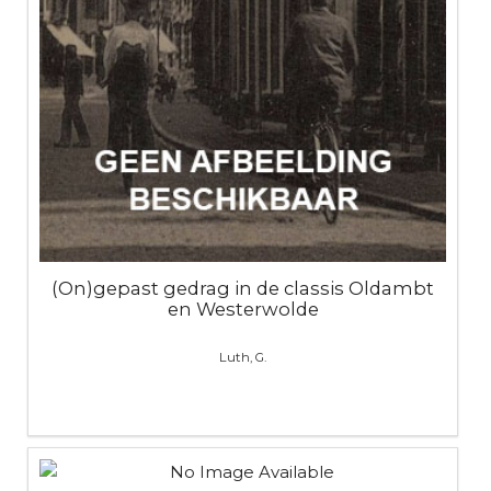
(On)gepast gedrag in de classis Oldambt
en Westerwolde
Luth, G.