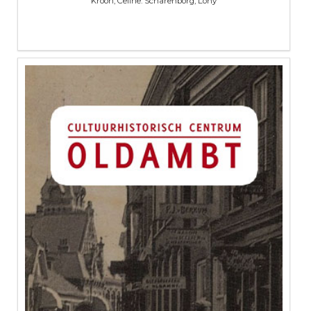
Kroon, Celine. Scharenborg, Lony