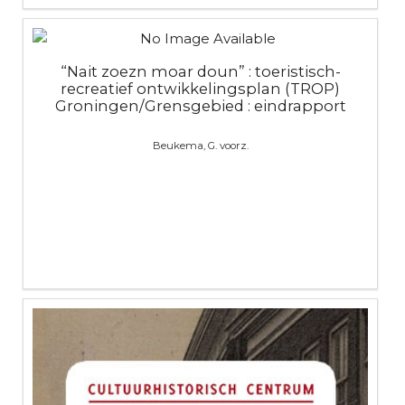
“Nait zoezn moar doun” : toeristisch-
recreatief ontwikkelingsplan (TROP)
Groningen/Grensgebied : eindrapport
Beukema, G. voorz.