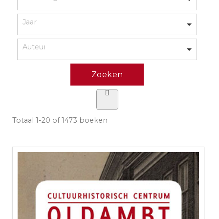
Totaal
1-20 of 1473
boeken