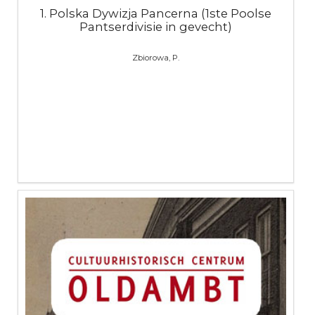
1. Polska Dywizja Pancerna (1ste Poolse
Pantserdivisie in gevecht)
Zbiorowa, P.