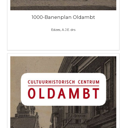
1000-Banenplan Oldambt
Edzes, A.J.E. drs