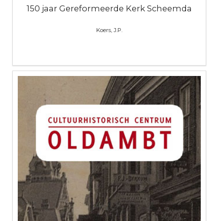
150 jaar Gereformeerde Kerk Scheemda
Koers, J.P.