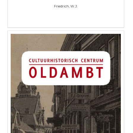
Friedrich, W.J.