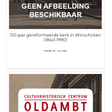
150 jaar gereformeerde kerk in Winschoten
(1840-1990)
Heide W. v.d. red.