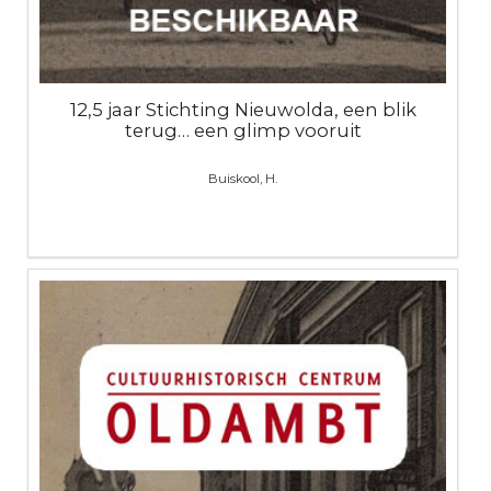
12,5 jaar Stichting Nieuwolda, een blik
terug… een glimp vooruit
Buiskool, H.