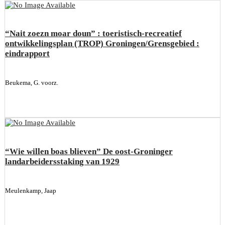
“Nait zoezn moar doun” : toeristisch-recreatief
ontwikkelingsplan (TROP) Groningen/Grensgebied :
eindrapport
Beukema, G. voorz.
“Wie willen boas blieven” De oost-Groninger
landarbeidersstaking van 1929
Meulenkamp, Jaap