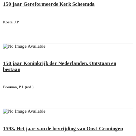
150 jaar Gereformeerde Kerk Scheemda
Koers, J.P.
150 jaar Koninkrijk der Nederlanden. Ontstaan en
bestaan
Bouman, P.J. (red.)
1593, Het jaar van de bevrijding van Oost-Groningen