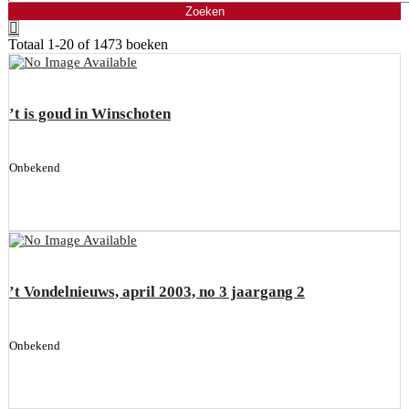
Totaal
1-20 of 1473
boeken
’t is goud in Winschoten
Onbekend
’t Vondelnieuws, april 2003, no 3 jaargang 2
Onbekend