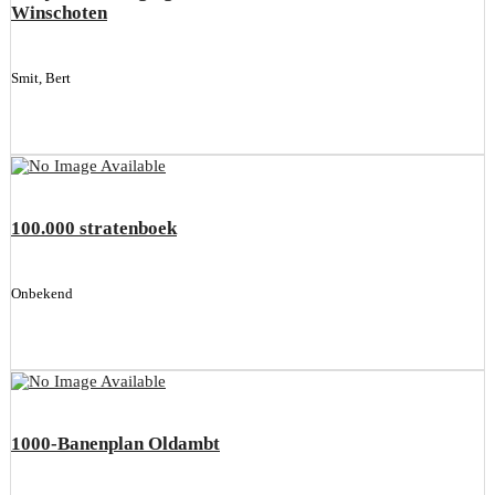
Winschoten
Smit, Bert
100.000 stratenboek
Onbekend
1000-Banenplan Oldambt