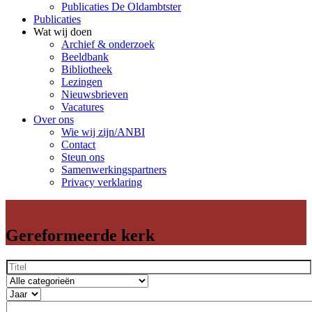
Publicaties De Oldambtster
Publicaties
Wat wij doen
Archief & onderzoek
Beeldbank
Bibliotheek
Lezingen
Nieuwsbrieven
Vacatures
Over ons
Wie wij zijn/ANBI
Contact
Steun ons
Samenwerkingspartners
Privacy verklaring
Gereformeerde kerk