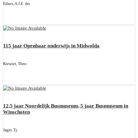
Edzes, A.J.E. drs
115 jaar Openbaar onderwijs in Midwolda
Kiewiet, Theo
12,5 jaar Noordelijk Busmuseum, 5 jaar Busmuseum in
Winschoten
Jager, Tj.