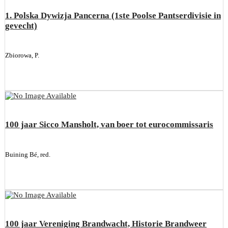
1. Polska Dywizja Pancerna (1ste Poolse Pantserdivisie in
gevecht)
Zbiorowa, P.
100 jaar Sicco Mansholt, van boer tot eurocommissaris
Buining Bé, red.
100 jaar Vereniging Brandwacht, Historie Brandweer