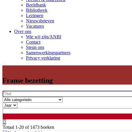
Beeldbank
Bibliotheek
Lezingen
Nieuwsbrieven
Vacatures
Over ons
Wie wij zijn/ANBI
Contact
Steun ons
Samenwerkingspartners
Privacy verklaring
Franse bezetting
Totaal
1-20 of 1473
boeken