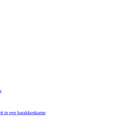
w
oeit in een barakkenkamp