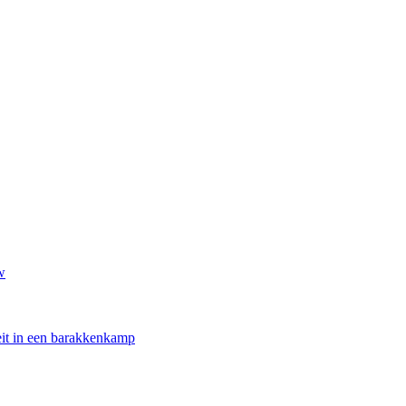
w
oeit in een barakkenkamp