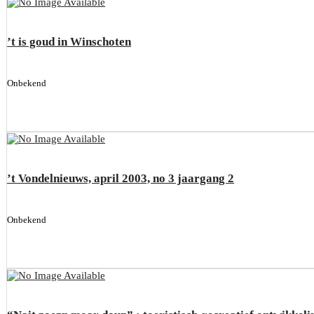
’t is goud in Winschoten
Onbekend
’t Vondelnieuws, april 2003, no 3 jaargang 2
Onbekend