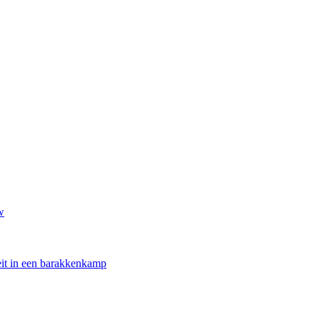
w
oeit in een barakkenkamp