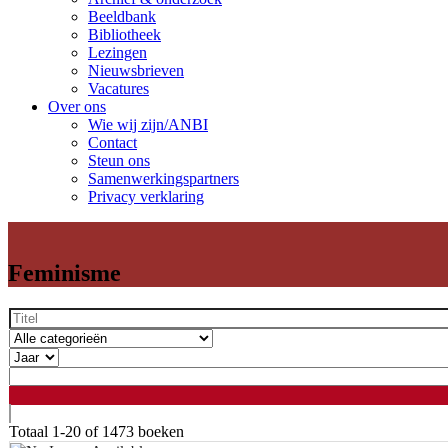
Beeldbank
Bibliotheek
Lezingen
Nieuwsbrieven
Vacatures
Over ons
Wie wij zijn/ANBI
Contact
Steun ons
Samenwerkingspartners
Privacy verklaring
Feminisme
Totaal
1-20 of 1473
boeken