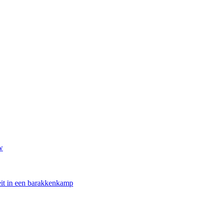
w
oeit in een barakkenkamp