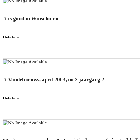
’t is goud in Winschoten
Onbekend
’t Vondelnieuws, april 2003, no 3 jaargang 2
Onbekend