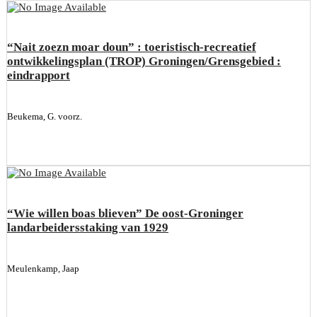
“Nait zoezn moar doun” : toeristisch-recreatief
ontwikkelingsplan (TROP) Groningen/Grensgebied :
eindrapport
Beukema, G. voorz.
“Wie willen boas blieven” De oost-Groninger
landarbeidersstaking van 1929
Meulenkamp, Jaap