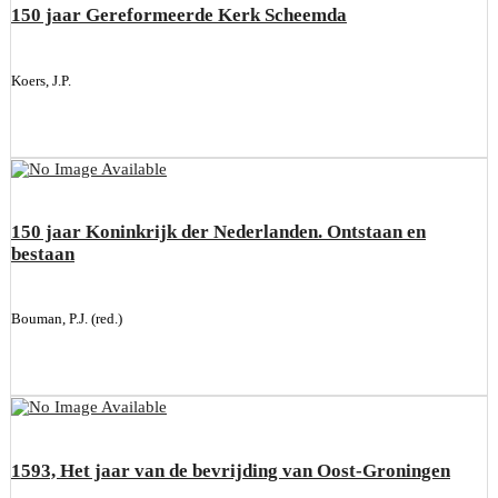
150 jaar Gereformeerde Kerk Scheemda
Koers, J.P.
150 jaar Koninkrijk der Nederlanden. Ontstaan en
bestaan
Bouman, P.J. (red.)
1593, Het jaar van de bevrijding van Oost-Groningen