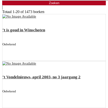
Totaal
1-20 of 1473
boeken
’t is goud in Winschoten
Onbekend
’t Vondelnieuws, april 2003, no 3 jaargang 2
Onbekend