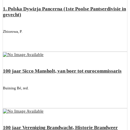
1. Polska Dywizja Pancerna (1ste Poolse Pantserdivisie in
gevecht)
Zbiorowa, P.
100 jaar Sicco Mansholt, van boer tot eurocommissaris
Buining Bé, red.
100 jaar Vereniging Brandwacht, Historie Brandweer