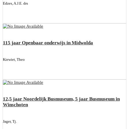
Edzes, A.J.E. drs
115 jaar Openbaar onderwijs in Midwolda
Kiewiet, Theo
12,5 jaar Noordelijk Busmuseum, 5 jaar Busmuseum in
Winschoten
Jager, Tj.