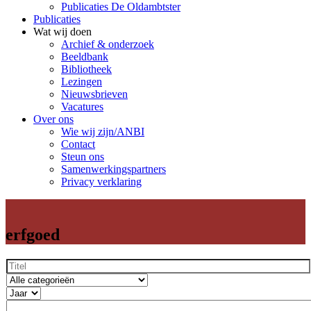
Publicaties De Oldambtster
Publicaties
Wat wij doen
Archief & onderzoek
Beeldbank
Bibliotheek
Lezingen
Nieuwsbrieven
Vacatures
Over ons
Wie wij zijn/ANBI
Contact
Steun ons
Samenwerkingspartners
Privacy verklaring
erfgoed