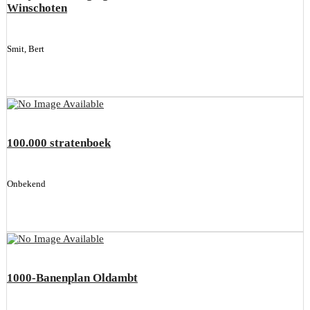
Winschoten
Smit, Bert
100.000 stratenboek
Onbekend
1000-Banenplan Oldambt