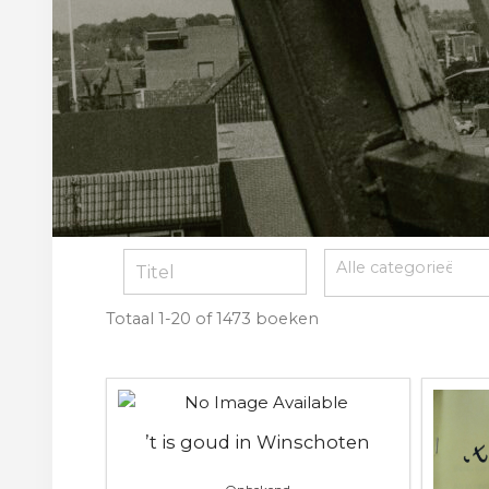
Totaal
1-20 of 1473
boeken
’t is goud in Winschoten