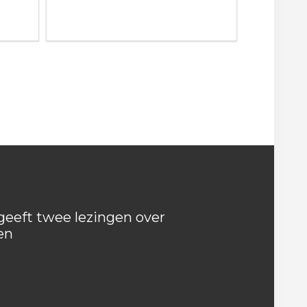
eeft twee lezingen over
en