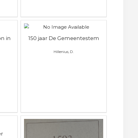
on in
150 jaar De Gemeentestem
Hillenius, D.
er