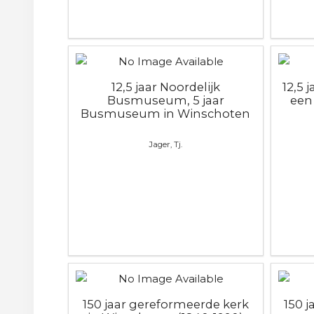
12,5 jaar Noordelijk
12,5 
Busmuseum, 5 jaar
een
Busmuseum in Winschoten
Jager, Tj.
150 jaar gereformeerde kerk
150 