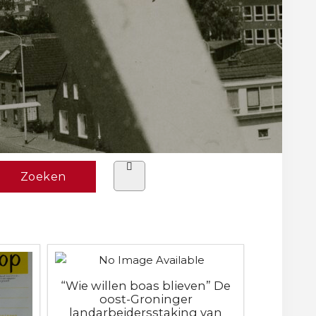
“Wie willen boas blieven” De
oost-Groninger
landarbeidersstaking van