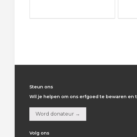
Footer
Steun ons
Wil je helpen om ons erfgoed te bewaren en t
Word donateur →
Volg ons