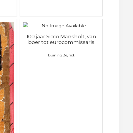
100 jaar Sicco Mansholt, van
boer tot eurocommissaris
Buining Bé, red.