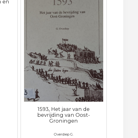
n en
1593, Het jaar van de
bevrijding van Oost-
Groningen
Overdiep G.