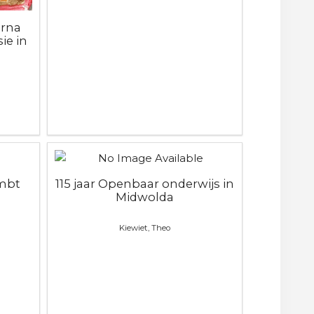
erna
ie in
mbt
115 jaar Openbaar onderwijs in
Midwolda
Kiewiet, Theo