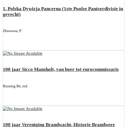
1. Polska Dywizja Pancerna (1ste Poolse Pantserdivisie in
gevecht)
Zbiorowa, P.
100 jaar Sicco Mansholt, van boer tot eurocommissaris
Buining Bé, red.
100 jaar Vereniging Brandwacht, Historie Brandweer