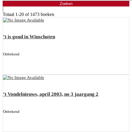
Totaal
1-20 of 1473
boeken
’t is goud in Winschoten
Onbekend
’t Vondelnieuws, april 2003, no 3 jaargang 2
Onbekend