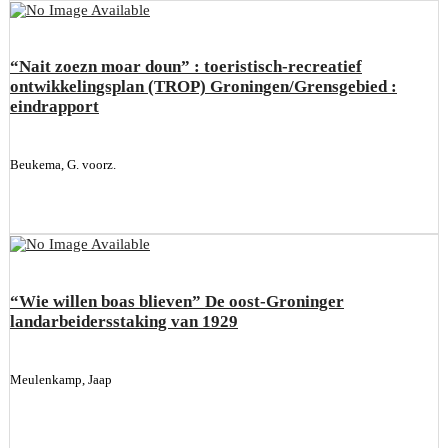
“Nait zoezn moar doun” : toeristisch-recreatief
ontwikkelingsplan (TROP) Groningen/Grensgebied :
eindrapport
Beukema, G. voorz.
“Wie willen boas blieven” De oost-Groninger
landarbeidersstaking van 1929
Meulenkamp, Jaap