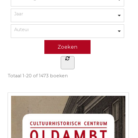
Totaal
1-20 of 1473
boeken