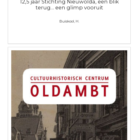
12,5 jaar Stichting Nieuwolda, een blik
terug… een glimp vooruit
Buiskool, H.