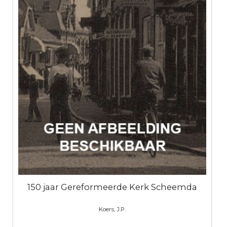
150 jaar Gereformeerde Kerk Scheemda
Koers, J.P.