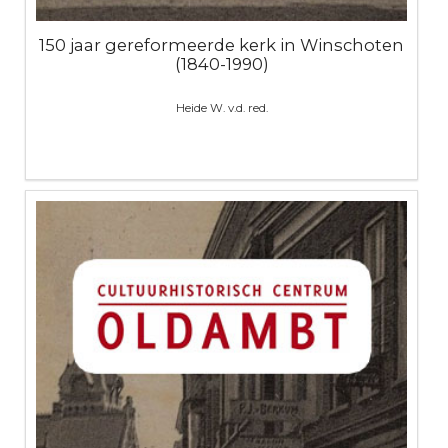
150 jaar gereformeerde kerk in Winschoten
(1840-1990)
Heide W. v.d. red.