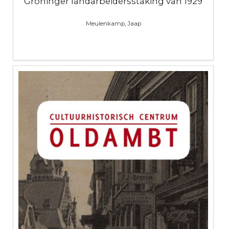
Groninger landarbeidersstaking van 1929
Meulenkamp, Jaap