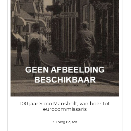
100 jaar Sicco Mansholt, van boer tot
eurocommissaris
Buining Bé, red.