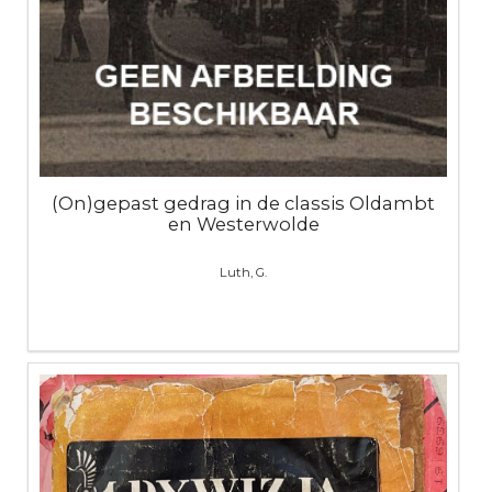
(On)gepast gedrag in de classis Oldambt
en Westerwolde
Luth, G.