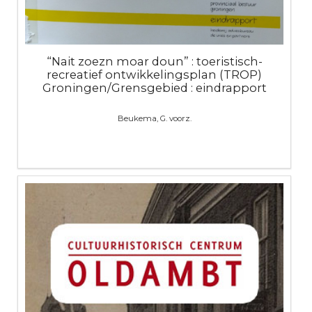
“Nait zoezn moar doun” : toeristisch-
recreatief ontwikkelingsplan (TROP)
Groningen/Grensgebied : eindrapport
Beukema, G. voorz.