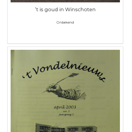
’t is goud in Winschoten
Onbekend