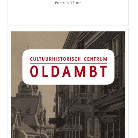
Edzes, A.J.E. drs