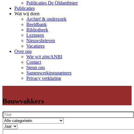
Publicaties De Oldambtster
Publicaties
Wat wij doen
Archief & onderzoek
Beeldbank
Bibliotheek
Lezingen
Nieuwsbrieven
Vacatures
Over ons
Wie wij zijn/ANBI
Contact
Steun ons
Samenwerkingspartners
Privacy verklaring
Bouwvakkers