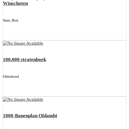
Winschoten
Smit, Bert
100.000 stratenboek
Onbekend
1000-Banenplan Oldambt