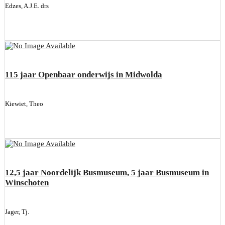
Edzes, A.J.E. drs
115 jaar Openbaar onderwijs in Midwolda
Kiewiet, Theo
12,5 jaar Noordelijk Busmuseum, 5 jaar Busmuseum in
Winschoten
Jager, Tj.