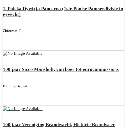
1. Polska Dywizja Pancerna (1ste Poolse Pantserdivisie in
gevecht)
Zbiorowa, P.
100 jaar Sicco Mansholt, van boer tot eurocommissaris
Buining Bé, red.
100 jaar Vereniging Brandwacht, Historie Brandweer