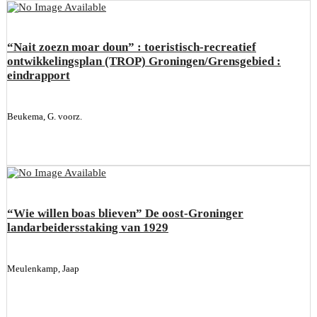
“Nait zoezn moar doun” : toeristisch-recreatief
ontwikkelingsplan (TROP) Groningen/Grensgebied :
eindrapport
Beukema, G. voorz.
“Wie willen boas blieven” De oost-Groninger
landarbeidersstaking van 1929
Meulenkamp, Jaap