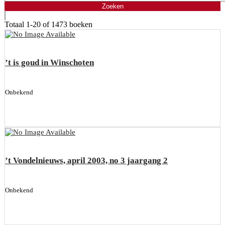
Totaal
1-20 of 1473
boeken
’t is goud in Winschoten
Onbekend
’t Vondelnieuws, april 2003, no 3 jaargang 2
Onbekend