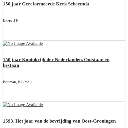
150 jaar Gereformeerde Kerk Scheemda
Koers, J.P.
150 jaar Koninkrijk der Nederlanden. Ontstaan en
bestaan
Bouman, P.J. (red.)
1593, Het jaar van de bevrijding van Oost-Groningen