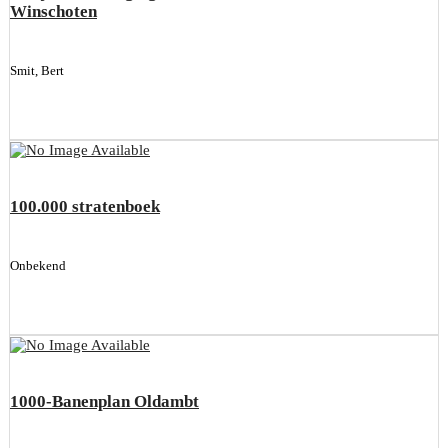
Winschoten
Smit, Bert
100.000 stratenboek
Onbekend
1000-Banenplan Oldambt