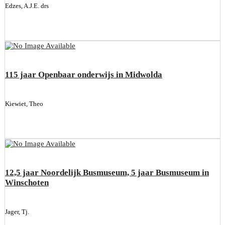
Edzes, A.J.E. drs
115 jaar Openbaar onderwijs in Midwolda
Kiewiet, Theo
12,5 jaar Noordelijk Busmuseum, 5 jaar Busmuseum in
Winschoten
Jager, Tj.