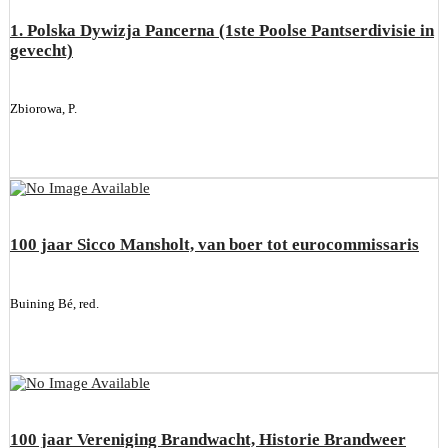
1. Polska Dywizja Pancerna (1ste Poolse Pantserdivisie in
gevecht)
Zbiorowa, P.
100 jaar Sicco Mansholt, van boer tot eurocommissaris
Buining Bé, red.
100 jaar Vereniging Brandwacht, Historie Brandweer