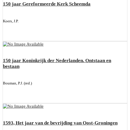
150 jaar Gereformeerde Kerk Scheemda
Koers, J.P.
150 jaar Koninkrijk der Nederlanden. Ontstaan en
bestaan
Bouman, P.J. (red.)
1593, Het jaar van de bevrijding van Oost-Groningen