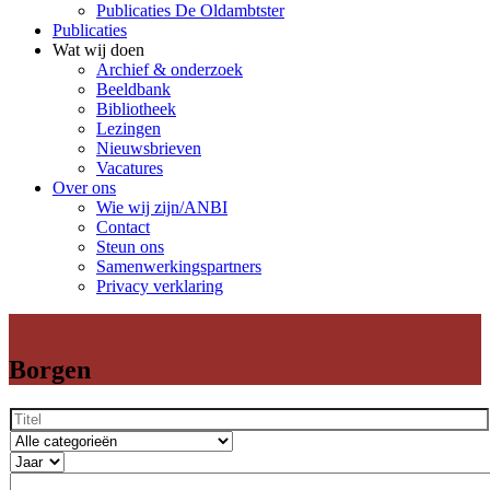
Publicaties De Oldambtster
Publicaties
Wat wij doen
Archief & onderzoek
Beeldbank
Bibliotheek
Lezingen
Nieuwsbrieven
Vacatures
Over ons
Wie wij zijn/ANBI
Contact
Steun ons
Samenwerkingspartners
Privacy verklaring
Borgen