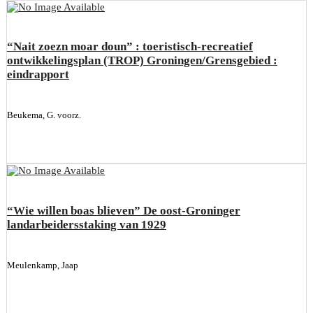
“Nait zoezn moar doun” : toeristisch-recreatief
ontwikkelingsplan (TROP) Groningen/Grensgebied :
eindrapport
Beukema, G. voorz.
“Wie willen boas blieven” De oost-Groninger
landarbeidersstaking van 1929
Meulenkamp, Jaap