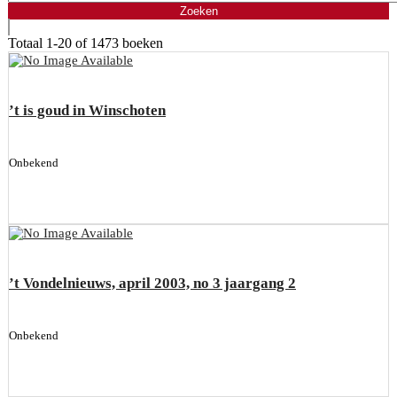
Totaal
1-20 of 1473
boeken
’t is goud in Winschoten
Onbekend
’t Vondelnieuws, april 2003, no 3 jaargang 2
Onbekend