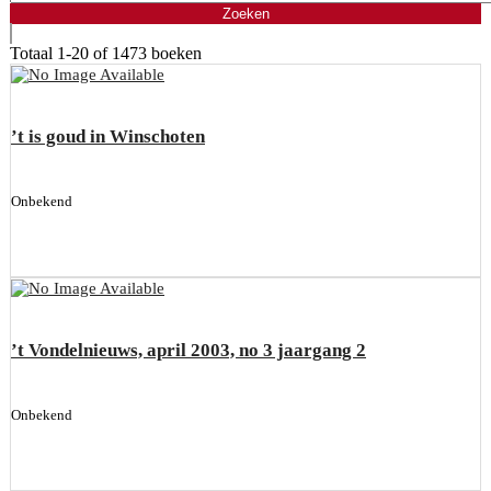
Totaal
1-20 of 1473
boeken
’t is goud in Winschoten
Onbekend
’t Vondelnieuws, april 2003, no 3 jaargang 2
Onbekend