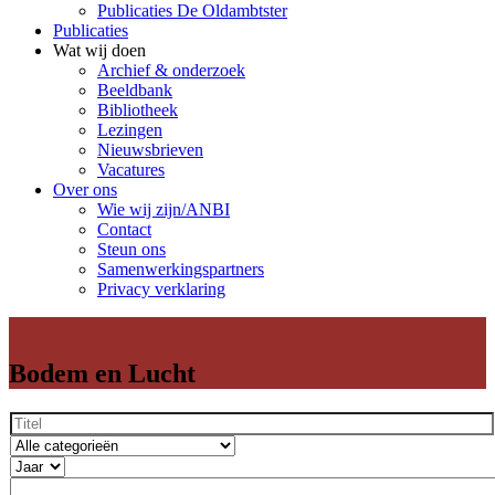
Publicaties De Oldambtster
Publicaties
Wat wij doen
Archief & onderzoek
Beeldbank
Bibliotheek
Lezingen
Nieuwsbrieven
Vacatures
Over ons
Wie wij zijn/ANBI
Contact
Steun ons
Samenwerkingspartners
Privacy verklaring
Bodem en Lucht