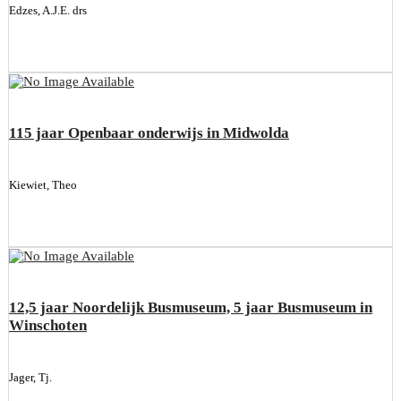
Edzes, A.J.E. drs
115 jaar Openbaar onderwijs in Midwolda
Kiewiet, Theo
12,5 jaar Noordelijk Busmuseum, 5 jaar Busmuseum in
Winschoten
Jager, Tj.