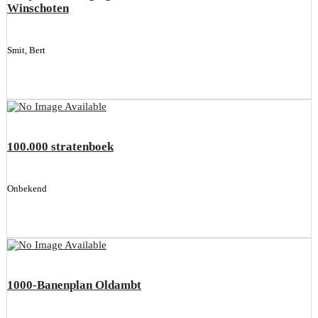
Winschoten
Smit, Bert
100.000 stratenboek
Onbekend
1000-Banenplan Oldambt