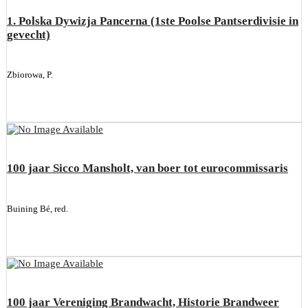
1. Polska Dywizja Pancerna (1ste Poolse Pantserdivisie in
gevecht)
Zbiorowa, P.
100 jaar Sicco Mansholt, van boer tot eurocommissaris
Buining Bé, red.
100 jaar Vereniging Brandwacht, Historie Brandweer