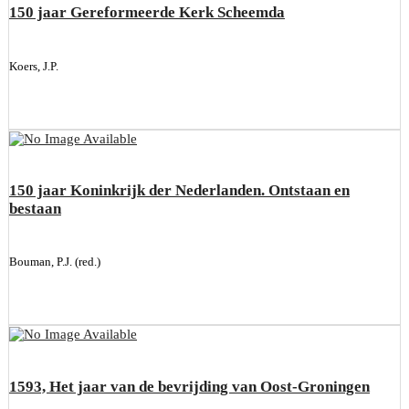
150 jaar Gereformeerde Kerk Scheemda
Koers, J.P.
150 jaar Koninkrijk der Nederlanden. Ontstaan en
bestaan
Bouman, P.J. (red.)
1593, Het jaar van de bevrijding van Oost-Groningen