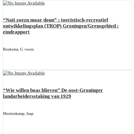
“Nait zoezn moar doun” : toeristisch-recreatief
ontwikkelingsplan (TROP) Groningen/Grensgebied :
eindrapport
Beukema, G. voorz.
“Wie willen boas blieven” De oost-Groninger
landarbeidersstaking van 1929
Meulenkamp, Jaap