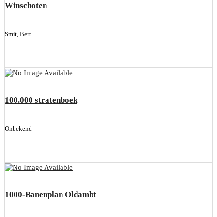
Winschoten
Smit, Bert
100.000 stratenboek
Onbekend
1000-Banenplan Oldambt