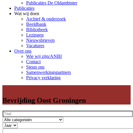
Publicaties De Oldambtster
Publicaties
Wat wij doen
Archief & onderzoek
Beeldbank
Bibliotheek
Lezingen
Nieuwsbrieven
Vacatures
Over ons
Wie wij zijn/ANBI
Contact
Steun ons
Samenwerkingspartners
Privacy verklaring
Bevrijding Oost Groningen