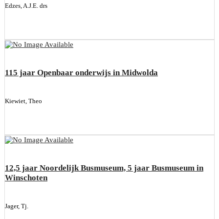
Edzes, A.J.E. drs
115 jaar Openbaar onderwijs in Midwolda
Kiewiet, Theo
12,5 jaar Noordelijk Busmuseum, 5 jaar Busmuseum in
Winschoten
Jager, Tj.