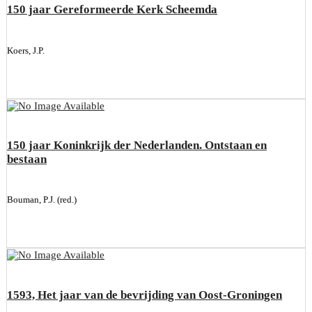
150 jaar Gereformeerde Kerk Scheemda
Koers, J.P.
150 jaar Koninkrijk der Nederlanden. Ontstaan en
bestaan
Bouman, P.J. (red.)
1593, Het jaar van de bevrijding van Oost-Groningen