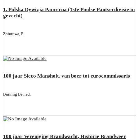
1. Polska Dywizja Pancerna (1ste Poolse Pantserdivisie in
gevecht)
Zbiorowa, P.
100 jaar Sicco Mansholt, van boer tot eurocommissaris
Buining Bé, red.
100 jaar Vereniging Brandwacht, Historie Brandweer