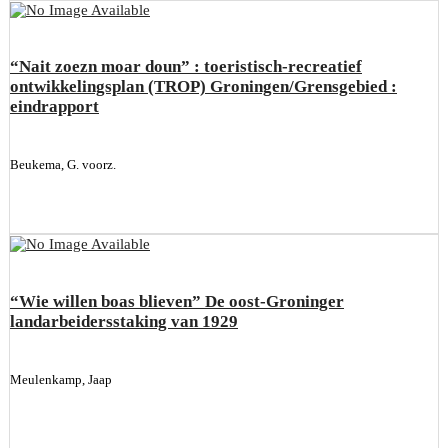
“Nait zoezn moar doun” : toeristisch-recreatief
ontwikkelingsplan (TROP) Groningen/Grensgebied :
eindrapport
Beukema, G. voorz.
“Wie willen boas blieven” De oost-Groninger
landarbeidersstaking van 1929
Meulenkamp, Jaap