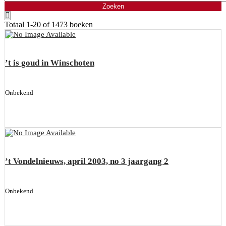
Totaal
1-20 of 1473
boeken
’t is goud in Winschoten
Onbekend
’t Vondelnieuws, april 2003, no 3 jaargang 2
Onbekend