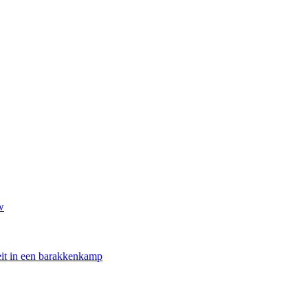
w
oeit in een barakkenkamp