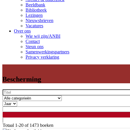
Beeldbank
Bibliotheek
Lezingen
Nieuwsbrieven
Vacatures
Over ons
Wie wij zijn/ANBI
Contact
Steun ons
Samenwerkingspartners
Privacy verklaring
Bescherming
Totaal
1-20 of 1473
boeken