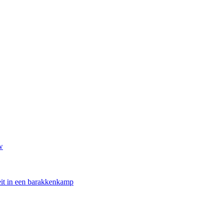
w
oeit in een barakkenkamp