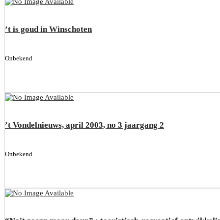
’t is goud in Winschoten
Onbekend
’t Vondelnieuws, april 2003, no 3 jaargang 2
Onbekend