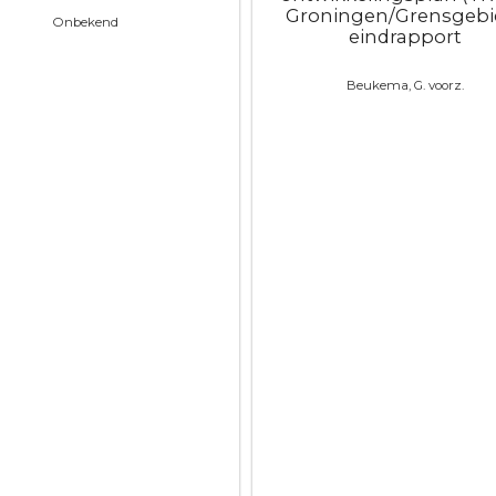
Groningen/Grensgebie
Onbekend
eindrapport
Beukema, G. voorz.