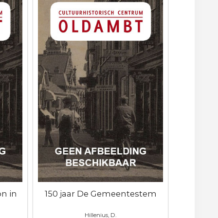
on in
150 jaar De Gemeentestem
Hillenius, D.