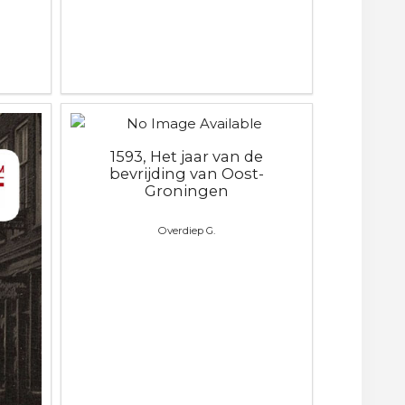
1593, Het jaar van de
bevrijding van Oost-
Groningen
Overdiep G.