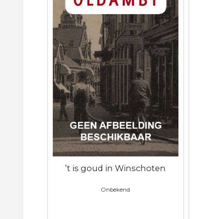
’t is goud in Winschoten
Onbekend