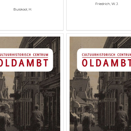
Friedrich, W.J.
Buiskool, H.