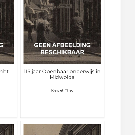
mbt
115 jaar Openbaar onderwijs in
Midwolda
Kiewiet, Theo