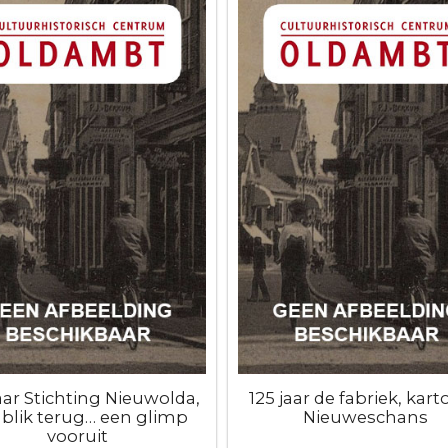
jaar Stichting Nieuwolda,
125 jaar de fabriek, kart
 blik terug… een glimp
Nieuweschans
vooruit