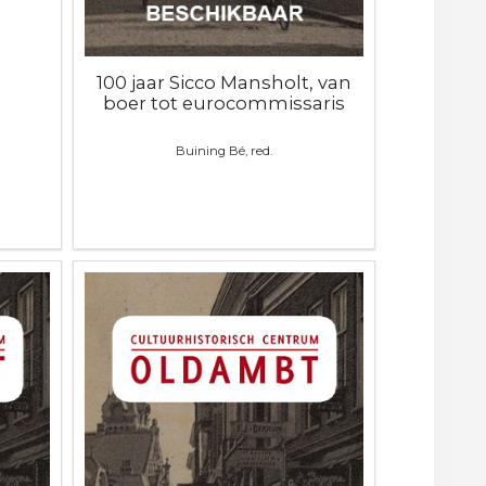
100 jaar Sicco Mansholt, van
boer tot eurocommissaris
Buining Bé, red.