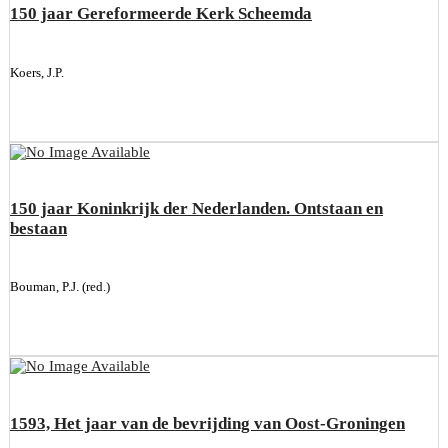
150 jaar Gereformeerde Kerk Scheemda
Koers, J.P.
150 jaar Koninkrijk der Nederlanden. Ontstaan en
bestaan
Bouman, P.J. (red.)
1593, Het jaar van de bevrijding van Oost-Groningen