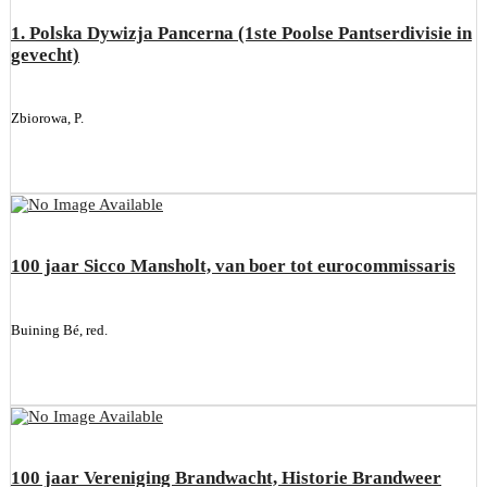
1. Polska Dywizja Pancerna (1ste Poolse Pantserdivisie in
gevecht)
Zbiorowa, P.
100 jaar Sicco Mansholt, van boer tot eurocommissaris
Buining Bé, red.
100 jaar Vereniging Brandwacht, Historie Brandweer