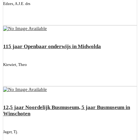
Edzes, A.J.E. drs
115 jaar Openbaar onderwijs in Midwolda
Kiewiet, Theo
12,5 jaar Noordelijk Busmuseum, 5 jaar Busmuseum in
Winschoten
Jager, Tj.