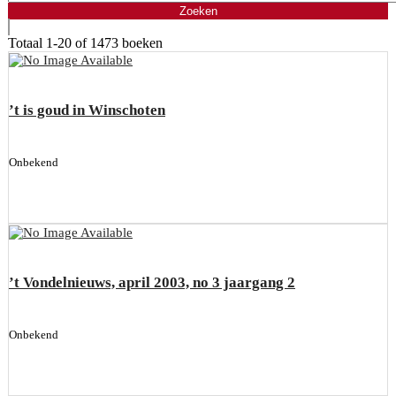
Totaal
1-20 of 1473
boeken
’t is goud in Winschoten
Onbekend
’t Vondelnieuws, april 2003, no 3 jaargang 2
Onbekend