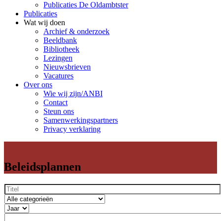
Publicaties De Oldambtster
Publicaties
Wat wij doen
Archief & onderzoek
Beeldbank
Bibliotheek
Lezingen
Nieuwsbrieven
Vacatures
Over ons
Wie wij zijn/ANBI
Contact
Steun ons
Samenwerkingspartners
Privacy verklaring
Beleidsplannen