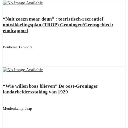
“Nait zoezn moar doun” : toeristisch-recreatief
ontwikkelingsplan (TROP) Groningen/Grensgebied :
eindrapport
Beukema, G. voorz.
“Wie willen boas blieven” De oost-Groninger
landarbeidersstaking van 1929
Meulenkamp, Jaap