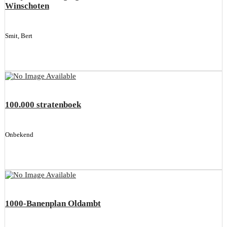
Winschoten
Smit, Bert
100.000 stratenboek
Onbekend
1000-Banenplan Oldambt