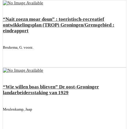
“Nait zoezn moar doun” : toeristisch-recreatief
ontwikkelingsplan (TROP) Groningen/Grensgebied :
eindrapport
Beukema, G. voorz.
“Wie willen boas blieven” De oost-Groninger
landarbeidersstaking van 1929
Meulenkamp, Jaap