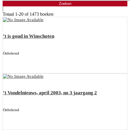
Totaal
1-20 of 1473
boeken
’t is goud in Winschoten
Onbekend
’t Vondelnieuws, april 2003, no 3 jaargang 2
Onbekend