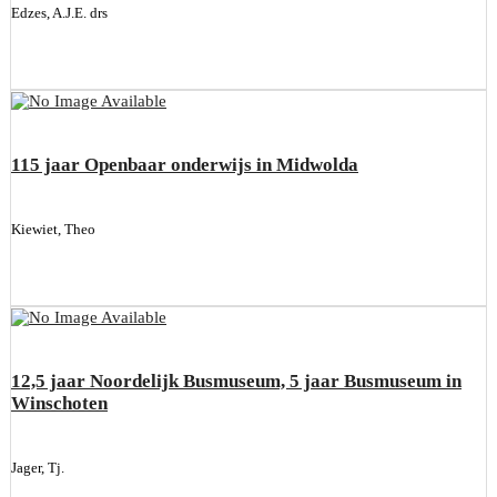
Edzes, A.J.E. drs
115 jaar Openbaar onderwijs in Midwolda
Kiewiet, Theo
12,5 jaar Noordelijk Busmuseum, 5 jaar Busmuseum in
Winschoten
Jager, Tj.