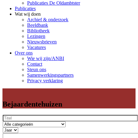
Publicaties De Oldambtster
Publicaties
Wat wij doen
Archief & onderzoek
Beeldbank
Bibliotheek
Lezingen
Nieuwsbrieven
Vacatures
Over ons
Wie wij zijn/ANBI
Contact
Steun ons
Samenwerkingspartners
Privacy verklaring
Bejaardentehuizen