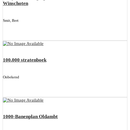
Winschoten
Smit, Bert
100.000 stratenboek
Onbekend
1000-Banenplan Oldambt