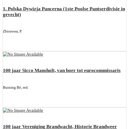
1. Polska Dywizja Pancerna (1ste Poolse Pantserdivisie in
gevecht)
Zbiorowa, P.
100 jaar Sicco Mansholt, van boer tot eurocommissaris
Buining Bé, red.
100 jaar Vereniging Brandwacht, Historie Brandweer