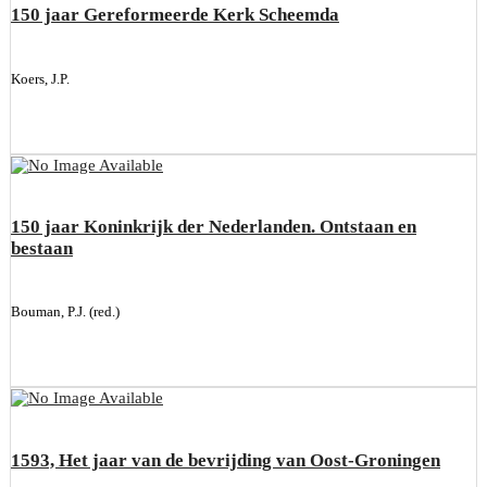
150 jaar Gereformeerde Kerk Scheemda
Koers, J.P.
150 jaar Koninkrijk der Nederlanden. Ontstaan en
bestaan
Bouman, P.J. (red.)
1593, Het jaar van de bevrijding van Oost-Groningen