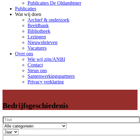
Publicaties De Oldambtster
Publicaties
Wat wij doen
Archief & onderzoek
Beeldbank
Bibliotheek
Lezingen
Nieuwsbrieven
Vacatures
Over ons
Wie wij zijn/ANBI
Contact
Steun ons
Samenwerkingspartners
Privacy verklaring
Bedrijfsgeschiedenis