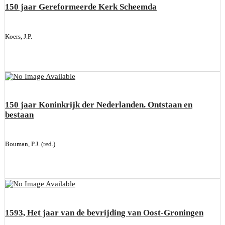
150 jaar Gereformeerde Kerk Scheemda
Koers, J.P.
150 jaar Koninkrijk der Nederlanden. Ontstaan en
bestaan
Bouman, P.J. (red.)
1593, Het jaar van de bevrijding van Oost-Groningen