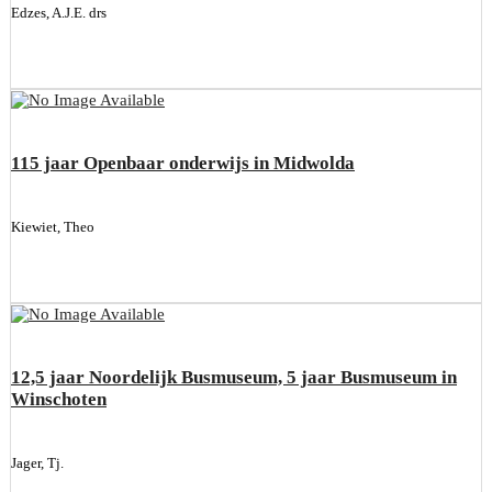
Edzes, A.J.E. drs
115 jaar Openbaar onderwijs in Midwolda
Kiewiet, Theo
12,5 jaar Noordelijk Busmuseum, 5 jaar Busmuseum in
Winschoten
Jager, Tj.