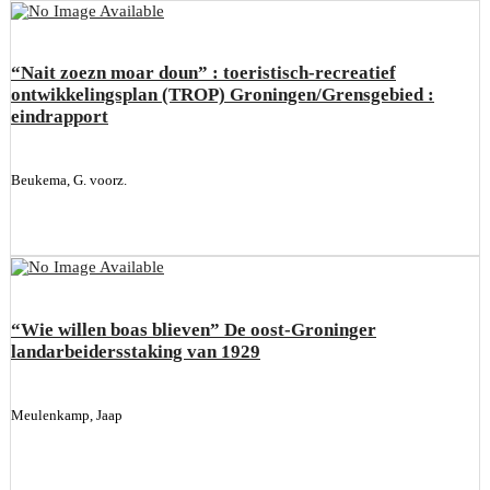
“Nait zoezn moar doun” : toeristisch-recreatief
ontwikkelingsplan (TROP) Groningen/Grensgebied :
eindrapport
Beukema, G. voorz.
“Wie willen boas blieven” De oost-Groninger
landarbeidersstaking van 1929
Meulenkamp, Jaap