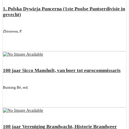
1. Polska Dywizja Pancerna (1ste Poolse Pantserdivisie in
gevecht)
Zbiorowa, P.
100 jaar Sicco Mansholt, van boer tot eurocommissaris
Buining Bé, red.
100 jaar Vereniging Brandwacht, Historie Brandweer