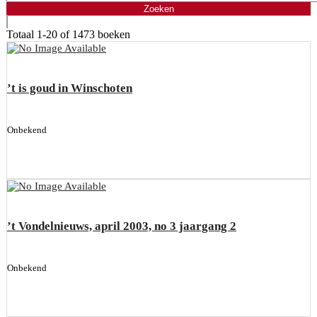
Totaal
1-20 of 1473
boeken
’t is goud in Winschoten
Onbekend
’t Vondelnieuws, april 2003, no 3 jaargang 2
Onbekend