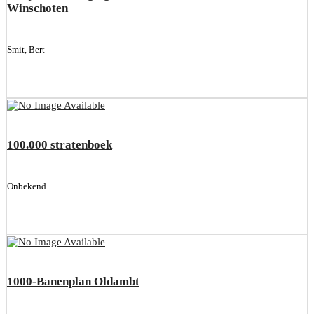
Winschoten
Smit, Bert
100.000 stratenboek
Onbekend
1000-Banenplan Oldambt