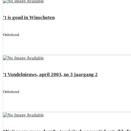
’t is goud in Winschoten
Onbekend
’t Vondelnieuws, april 2003, no 3 jaargang 2
Onbekend