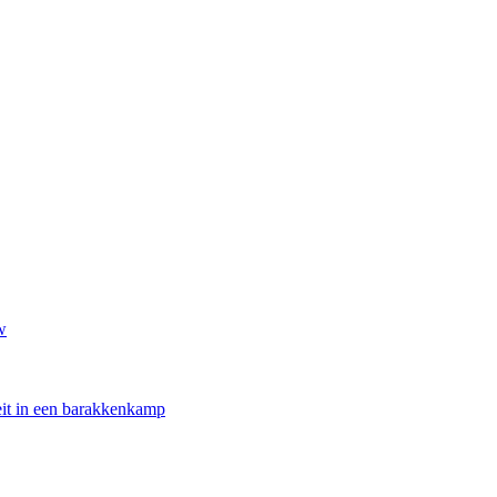
w
oeit in een barakkenkamp