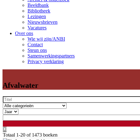
Beeldbank
Bibliotheek
Lezingen
Nieuwsbrieven
Vacatures
Over ons
Wie wij zijn/ANBI
Contact
Steun ons
Samenwerkingspartners
Privacy verklaring
Afvalwater
Totaal
1-20 of 1473
boeken