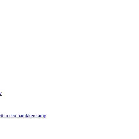
w
oeit in een barakkenkamp