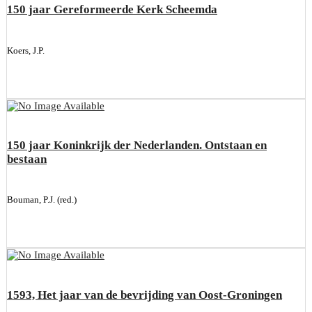
150 jaar Gereformeerde Kerk Scheemda
Koers, J.P.
150 jaar Koninkrijk der Nederlanden. Ontstaan en
bestaan
Bouman, P.J. (red.)
1593, Het jaar van de bevrijding van Oost-Groningen