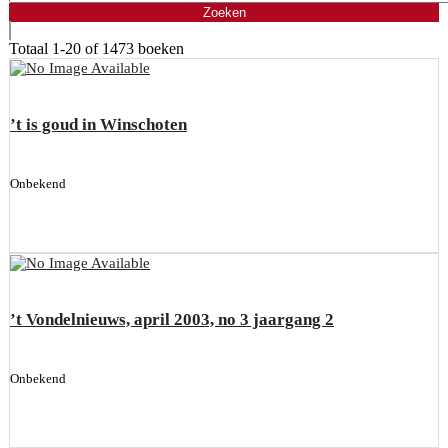
Totaal
1-20 of 1473
boeken
’t is goud in Winschoten
Onbekend
’t Vondelnieuws, april 2003, no 3 jaargang 2
Onbekend