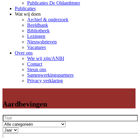
Publicaties De Oldambtster
Publicaties
Wat wij doen
Archief & onderzoek
Beeldbank
Bibliotheek
Lezingen
Nieuwsbrieven
Vacatures
Over ons
Wie wij zijn/ANBI
Contact
Steun ons
Samenwerkingspartners
Privacy verklaring
Aardbevingen