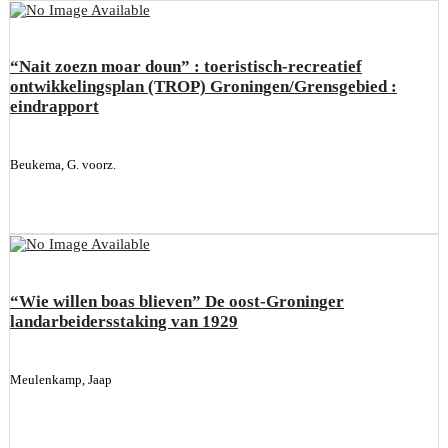
“Nait zoezn moar doun” : toeristisch-recreatief
ontwikkelingsplan (TROP) Groningen/Grensgebied :
eindrapport
Beukema, G. voorz.
“Wie willen boas blieven” De oost-Groninger
landarbeidersstaking van 1929
Meulenkamp, Jaap