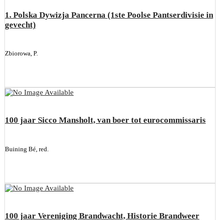
1. Polska Dywizja Pancerna (1ste Poolse Pantserdivisie in
gevecht)
Zbiorowa, P.
100 jaar Sicco Mansholt, van boer tot eurocommissaris
Buining Bé, red.
100 jaar Vereniging Brandwacht, Historie Brandweer