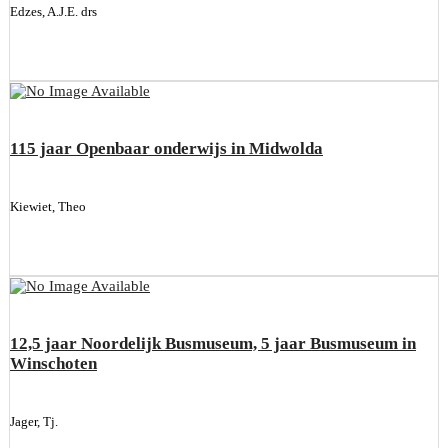
Edzes, A.J.E. drs
115 jaar Openbaar onderwijs in Midwolda
Kiewiet, Theo
12,5 jaar Noordelijk Busmuseum, 5 jaar Busmuseum in
Winschoten
Jager, Tj.