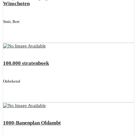
Winschoten
Smit, Bert
100.000 stratenboek
Onbekend
1000-Banenplan Oldambt