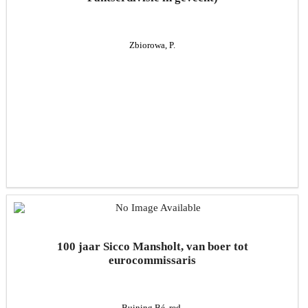
Zbiorowa, P.
100 jaar Sicco Mansholt, van boer tot
eurocommissaris
Buining Bé, red.