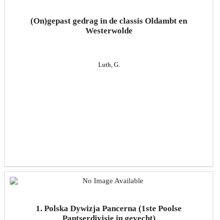
(On)gepast gedrag in de classis Oldambt en
Westerwolde
Luth, G.
1. Polska Dywizja Pancerna (1ste Poolse
Pantserdivisie in gevecht)