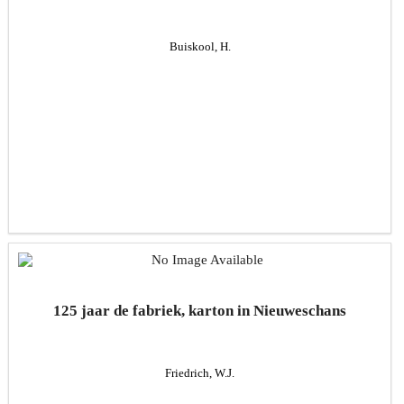
Buiskool, H.
125 jaar de fabriek, karton in Nieuweschans
Friedrich, W.J.