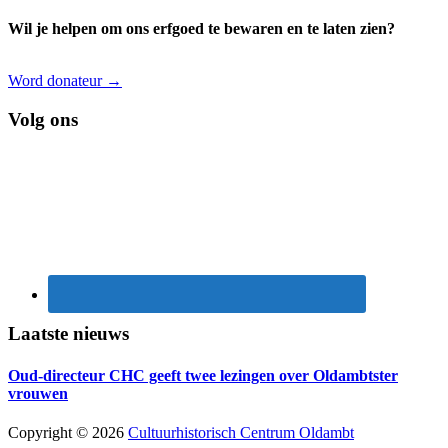
Wil je helpen om ons erfgoed te bewaren en te laten zien?
Word donateur →
Volg ons
Laatste nieuws
Oud-directeur CHC geeft twee lezingen over Oldambtster
vrouwen
Copyright © 2026
Cultuurhistorisch Centrum Oldambt