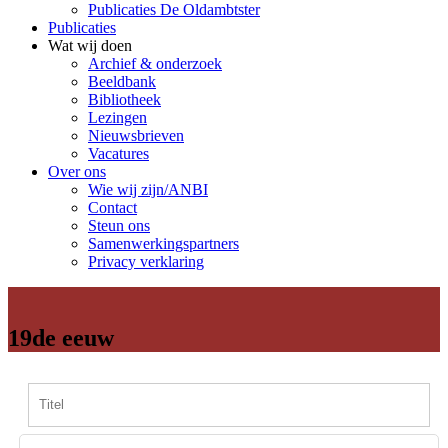
Publicaties De Oldambtster
Publicaties
Wat wij doen
Archief & onderzoek
Beeldbank
Bibliotheek
Lezingen
Nieuwsbrieven
Vacatures
Over ons
Wie wij zijn/ANBI
Contact
Steun ons
Samenwerkingspartners
Privacy verklaring
19de eeuw