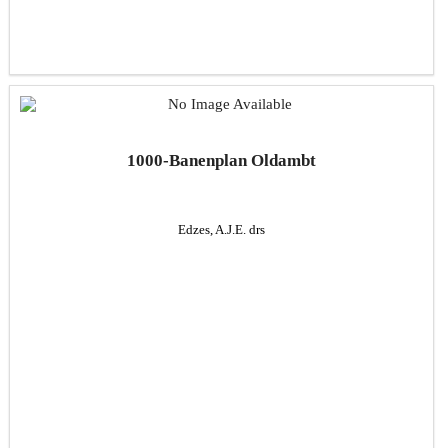
1000-Banenplan Oldambt
Edzes, A.J.E. drs