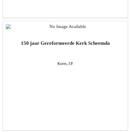
150 jaar Gereformeerde Kerk Scheemda
Koers, J.P.