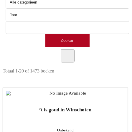
Totaal
1-20 of 1473
boeken
’t is goud in Winschoten
Onbekend