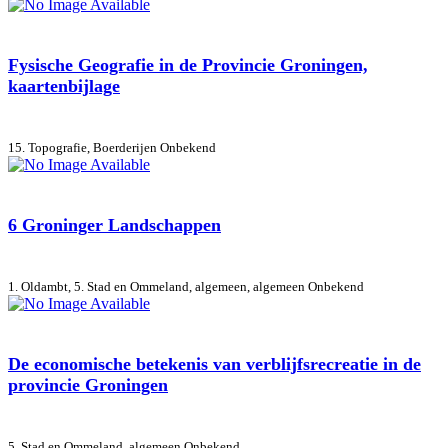
Fysische Geografie in de Provincie Groningen,
kaartenbijlage
15. Topografie, Boerderijen
Onbekend
6 Groninger Landschappen
1. Oldambt, 5. Stad en Ommeland, algemeen, algemeen
Onbekend
De economische betekenis van verblijfsrecreatie in de
provincie Groningen
5. Stad en Ommeland, algemeen
Onbekend