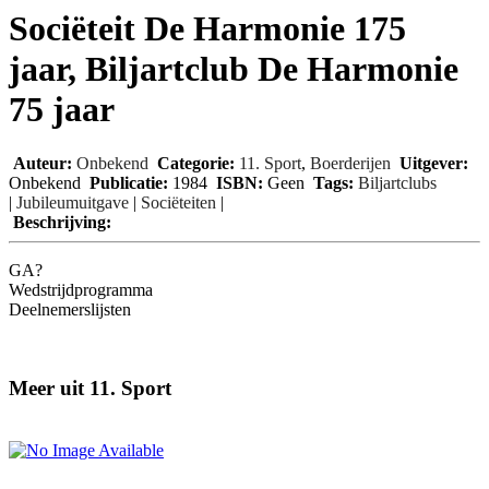
Sociëteit De Harmonie 175
jaar, Biljartclub De Harmonie
75 jaar
Auteur:
Onbekend
Categorie:
11. Sport
,
Boerderijen
Uitgever:
Onbekend
Publicatie:
1984
ISBN:
Geen
Tags:
Biljartclubs
|
Jubileumuitgave
|
Sociëteiten
|
Beschrijving:
GA?
Wedstrijdprogramma
Deelnemerslijsten
Meer uit 11. Sport