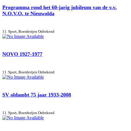
Programma rond het 60-jarig jubileum van de v.v.
N.O.V.O. te Nieuwolda
11. Sport, Boerderijen
Onbekend
NOVO 1927-1977
11. Sport, Boerderijen
Onbekend
SV oldambt 75 jaar 1933-2008
11. Sport, Boerderijen
Onbekend