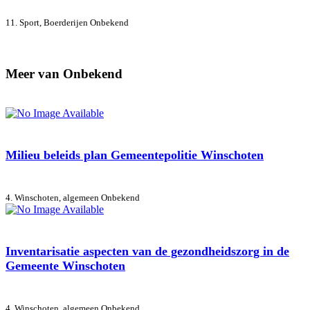
11. Sport, Boerderijen
Onbekend
Meer van Onbekend
Milieu beleids plan Gemeentepolitie Winschoten
4. Winschoten, algemeen
Onbekend
Inventarisatie aspecten van de gezondheidszorg in de
Gemeente Winschoten
4. Winschoten, algemeen
Onbekend