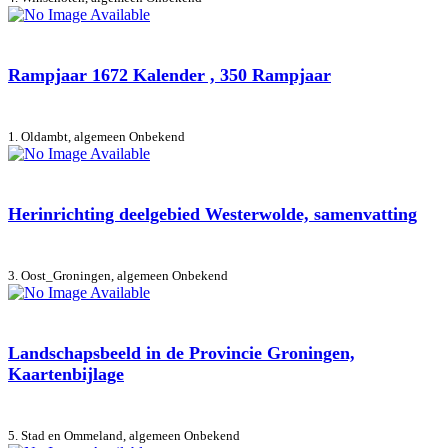
Rampjaar 1672 Kalender , 350 Rampjaar
1. Oldambt, algemeen
Onbekend
Herinrichting deelgebied Westerwolde, samenvatting
3. Oost_Groningen, algemeen
Onbekend
Landschapsbeeld in de Provincie Groningen,
Kaartenbijlage
5. Stad en Ommeland, algemeen
Onbekend