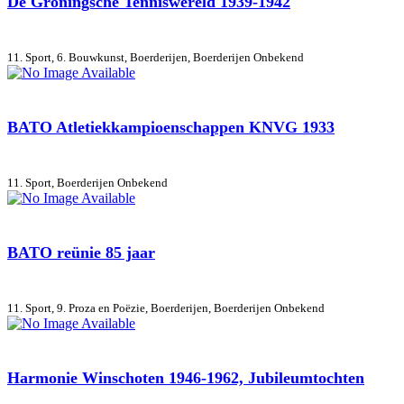
De Groningsche Tenniswereld 1939-1942
11. Sport, 6. Bouwkunst, Boerderijen, Boerderijen
Onbekend
BATO Atletiekkampioenschappen KNVG 1933
11. Sport, Boerderijen
Onbekend
BATO reünie 85 jaar
11. Sport, 9. Proza en Poëzie, Boerderijen, Boerderijen
Onbekend
Harmonie Winschoten 1946-1962, Jubileumtochten