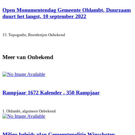
Open Monumentendag Gemeente Oldambt, Duurzaam
duurt het langst, 10 september 2022
15. Topografie, Boerderijen
Onbekend
Meer van Onbekend
Rampjaar 1672 Kalender , 350 Rampjaar
1. Oldambt, algemeen
Onbekend
Milieu beleids plan Gemeentepolitie Winschoten