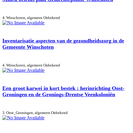
4. Winschoten, algemeen
Onbekend
Inventarisatie aspecten van de gezondheidszorg in de
Gemeente Winschoten
4. Winschoten, algemeen
Onbekend
Een groot karwei in kort bestek : herinrichting Oost-
Groningen en de Gronings-Drentse Veenkoloniën
3. Oost_Groningen, algemeen
Onbekend