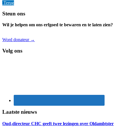
Terug
Footer
Steun ons
Wil je helpen om ons erfgoed te bewaren en te laten zien?
Word donateur →
Volg ons
Laatste nieuws
Oud-directeur CHC geeft twee lezingen over Oldambtster