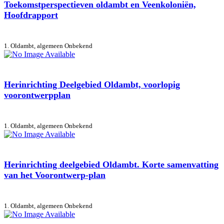
Toekomstperspectieven oldambt en Veenkoloniën,
Hoofdrapport
1. Oldambt, algemeen
Onbekend
Herinrichting Deelgebied Oldambt, voorlopig
voorontwerpplan
1. Oldambt, algemeen
Onbekend
Herinrichting deelgebied Oldambt. Korte samenvatting
van het Voorontwerp-plan
1. Oldambt, algemeen
Onbekend