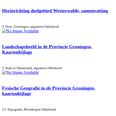
Herinrichting deelgebied Westerwolde, samenvatting
3. Oost_Groningen, algemeen
Onbekend
Landschapsbeeld in de Provincie Groningen,
Kaartenbijlage
5. Stad en Ommeland, algemeen
Onbekend
Fysische Geografie in de Provincie Groningen,
kaartenbijlage
15. Topografie, Boerderijen
Onbekend