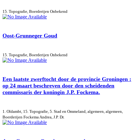
15. Topografie, Boerderijen
Onbekend
Oost-Grunneger Goud
15. Topografie, Boerderijen
Onbekend
Een laatste zwerftocht door de provincie Groningen :
op 24 maart beschreven door den scheidenden
commissaris der koningin J.P. Fockema.
1. Oldambt, 15. Topografie, 5. Stad en Ommeland, algemeen, algemeen,
Boerderijen
Fockema Andrea, J.P. Dr.