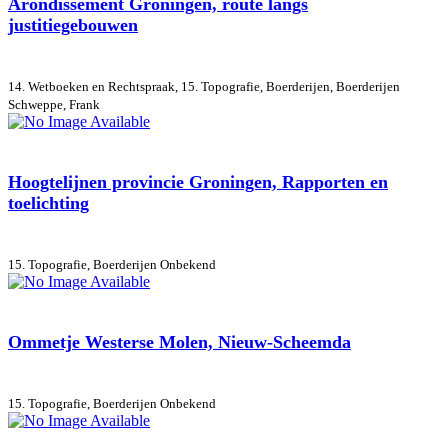
Arondissement Groningen, route langs
justitiegebouwen
14. Wetboeken en Rechtspraak, 15. Topografie, Boerderijen, Boerderijen
Schweppe, Frank
Hoogtelijnen provincie Groningen, Rapporten en
toelichting
15. Topografie, Boerderijen
Onbekend
Ommetje Westerse Molen, Nieuw-Scheemda
15. Topografie, Boerderijen
Onbekend