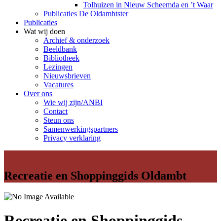
Tolhuizen in Nieuw Scheemda en ’t Waar
Publicaties De Oldambtster
Publicaties
Wat wij doen
Archief & onderzoek
Beeldbank
Bibliotheek
Lezingen
Nieuwsbrieven
Vacatures
Over ons
Wie wij zijn/ANBI
Contact
Steun ons
Samenwerkingspartners
Privacy verklaring
Recreatie en Shoppinggids Oldambt
Recreatie en Shoppinggids