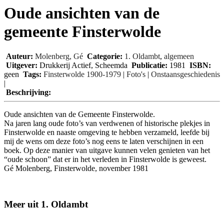
Oude ansichten van de
gemeente Finsterwolde
Auteur:
Molenberg, Gé
Categorie:
1. Oldambt
,
algemeen
Uitgever:
Drukkerij Actief, Scheemda
Publicatie:
1981
ISBN:
geen
Tags:
Finsterwolde 1900-1979
|
Foto's
|
Onstaansgeschiedenis
|
Beschrijving:
Oude ansichten van de Gemeente Finsterwolde.
Na jaren lang oude foto’s van verdwenen of historische plekjes in
Finsterwolde en naaste omgeving te hebben verzameld, leefde bij
mij de wens om deze foto’s nog eens te laten verschijnen in een
boek. Op deze manier van uitgave kunnen velen genieten van het
“oude schoon” dat er in het verleden in Finsterwolde is geweest.
Gé Molenberg, Finsterwolde, november 1981
Meer uit 1. Oldambt