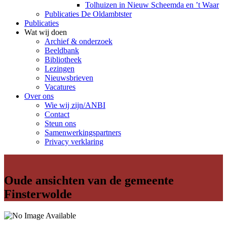
Tolhuizen in Nieuw Scheemda en ’t Waar
Publicaties De Oldambtster
Publicaties
Wat wij doen
Archief & onderzoek
Beeldbank
Bibliotheek
Lezingen
Nieuwsbrieven
Vacatures
Over ons
Wie wij zijn/ANBI
Contact
Steun ons
Samenwerkingspartners
Privacy verklaring
Oude ansichten van de gemeente
Finsterwolde