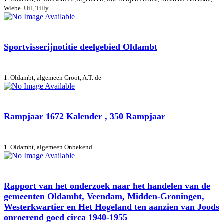
Wiebe. Uil, Tilly.
Sportvisserijnotitie deelgebied Oldambt
1. Oldambt, algemeen
Groot, A.T. de
Rampjaar 1672 Kalender , 350 Rampjaar
1. Oldambt, algemeen
Onbekend
Rapport van het onderzoek naar het handelen van de
gemeenten Oldambt, Veendam, Midden-Groningen,
Westerkwartier en Het Hogeland ten aanzien van Joods
onroerend goed circa 1940-1955