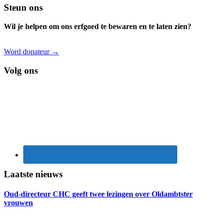
Footer
Steun ons
Wil je helpen om ons erfgoed te bewaren en te laten zien?
Word donateur →
Volg ons
Laatste nieuws
Oud-directeur CHC geeft twee lezingen over Oldambtster
vrouwen