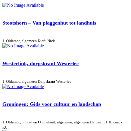
Stootshorn – Van plaggenhut tot landhuis
1. Oldambt, algemeen
Kieft, Nick
Westerlink, dorpskrant Westerlee
1. Oldambt, algemeen
Dorpskrant Westerlee
Groningen: Gids voor cultuur en landschap
1. Oldambt, 5. Stad en Ommeland, algemeen, algemeen
Hartman, T. Kornack,
F.C.