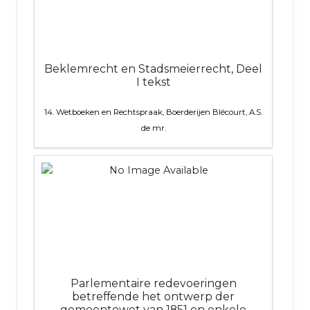
Beklemrecht en Stadsmeierrecht, Deel
I tekst
14. Wetboeken en Rechtspraak, Boerderijen
Blécourt, A.S.
de mr.
Parlementaire redevoeringen
betreffende het ontwerp der
gemeentewet van 1851 en enkele