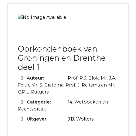
Oorkondenboek van
Groningen en Drenthe
deel 1
Auteur:
Prof. P.J. Blok, Mr. J.A.
Feith, Mr. S. Gratema, Prof. J. Reitsma en Mr.
C.P.L. Rutgers
Categorie:
14. Wetboeken en
Rechtspraak
Uitgever:
J.B. Wolters