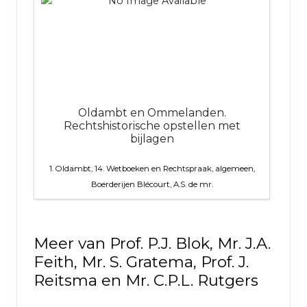
Oldambt en Ommelanden.
Rechtshistorische opstellen met
bijlagen
1. Oldambt, 14. Wetboeken en Rechtspraak, algemeen,
Boerderijen
Blécourt, A.S. de mr.
Meer van Prof. P.J. Blok, Mr. J.A.
Feith, Mr. S. Gratema, Prof. J.
Reitsma en Mr. C.P.L. Rutgers