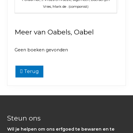
Vries, Mark de . (componist)
Meer van Oabels, Oabel
Geen boeken gevonden
Terug
Footer
Steun ons
Wil je helpen om ons erfgoed te bewaren en te