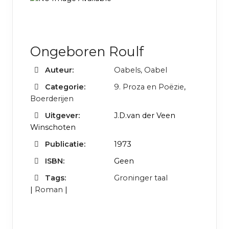
Ongeboren Roulf
Auteur:
Oabels, Oabel
Categorie:
9. Proza en Poëzie
,
Boerderijen
Uitgever:
J.D.van der Veen
Winschoten
Publicatie:
1973
ISBN:
Geen
Tags:
Groninger taal
|
Roman
|