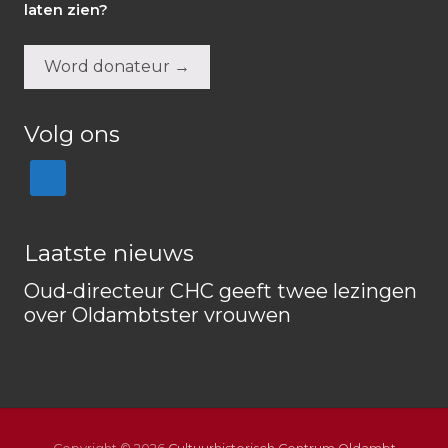
laten zien?
Word donateur →
Volg ons
Laatste nieuws
Oud-directeur CHC geeft twee lezingen
over Oldambtster vrouwen