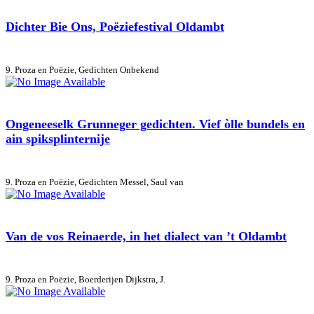
Dichter Bie Ons, Poëziefestival Oldambt
9. Proza en Poëzie, Gedichten
Onbekend
Ongeneeselk Grunneger gedichten. Vief òlle bundels en
ain spiksplinternije
9. Proza en Poëzie, Gedichten
Messel, Saul van
Van de vos Reinaerde, in het dialect van ’t Oldambt
9. Proza en Poëzie, Boerderijen
Dijkstra, J.