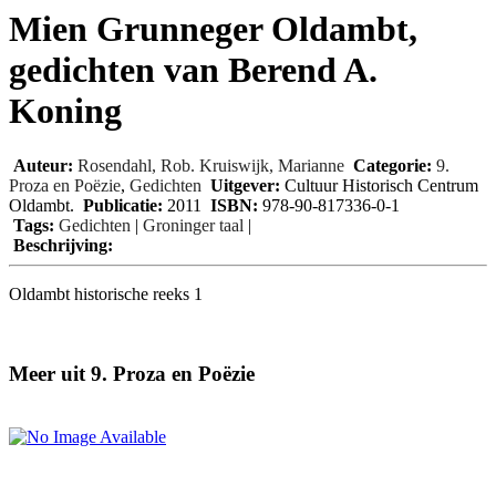
Mien Grunneger Oldambt,
gedichten van Berend A.
Koning
Auteur:
Rosendahl, Rob. Kruiswijk, Marianne
Categorie:
9.
Proza en Poëzie
,
Gedichten
Uitgever:
Cultuur Historisch Centrum
Oldambt.
Publicatie:
2011
ISBN:
978-90-817336-0-1
Tags:
Gedichten
|
Groninger taal
|
Beschrijving:
Oldambt historische reeks 1
Meer uit 9. Proza en Poëzie