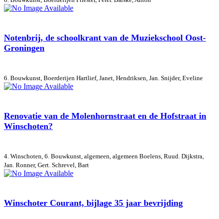
Notenbrij, de schoolkrant van de Muziekschool Oost-
Groningen
6. Bouwkunst, Boerderijen
Hartlief, Janet, Hendriksen, Jan. Snijder, Eveline
Renovatie van de Molenhornstraat en de Hofstraat in
Winschoten?
4. Winschoten, 6. Bouwkunst, algemeen, algemeen
Boelens, Ruud. Dijkstra,
Jan. Ronner, Gert. Schrevel, Bart
Winschoter Courant, bijlage 35 jaar bevrijding