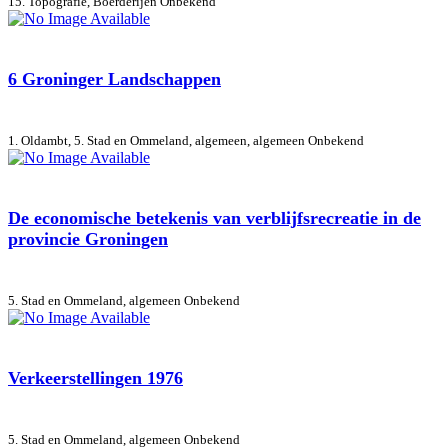
15. Topografie, Boerderijen
Onbekend
6 Groninger Landschappen
1. Oldambt, 5. Stad en Ommeland, algemeen, algemeen
Onbekend
De economische betekenis van verblijfsrecreatie in de
provincie Groningen
5. Stad en Ommeland, algemeen
Onbekend
Verkeerstellingen 1976
5. Stad en Ommeland, algemeen
Onbekend