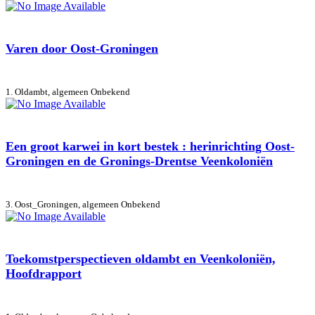
Varen door Oost-Groningen
1. Oldambt, algemeen
Onbekend
Een groot karwei in kort bestek : herinrichting Oost-
Groningen en de Gronings-Drentse Veenkoloniën
3. Oost_Groningen, algemeen
Onbekend
Toekomstperspectieven oldambt en Veenkoloniën,
Hoofdrapport