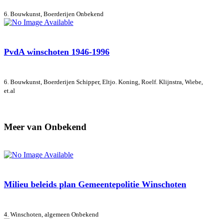
6. Bouwkunst, Boerderijen
Onbekend
PvdA winschoten 1946-1996
6. Bouwkunst, Boerderijen
Schipper, Eltjo. Koning, Roelf. Klijnstra, Wiebe,
et.al
Meer van Onbekend
Milieu beleids plan Gemeentepolitie Winschoten
4. Winschoten, algemeen
Onbekend