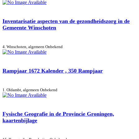
Inventarisatie aspecten van de gezondheidszorg in de
Gemeente Winschoten
4. Winschoten, algemeen
Onbekend
Rampjaar 1672 Kalender , 350 Rampjaar
1. Oldambt, algemeen
Onbekend
Fysische Geografie in de Provincie Groningen,
kaartenbijlage