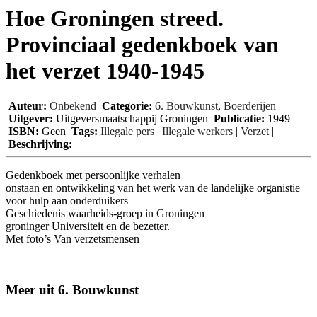
Hoe Groningen streed.
Provinciaal gedenkboek van
het verzet 1940-1945
Auteur:
Onbekend
Categorie:
6. Bouwkunst
,
Boerderijen
Uitgever:
Uitgeversmaatschappij Groningen
Publicatie:
1949
ISBN:
Geen
Tags:
Illegale pers
|
Illegale werkers
|
Verzet
|
Beschrijving:
Gedenkboek met persoonlijke verhalen
onstaan en ontwikkeling van het werk van de landelijke organistie
voor hulp aan onderduikers
Geschiedenis waarheids-groep in Groningen
groninger Universiteit en de bezetter.
Met foto’s Van verzetsmensen
Meer uit 6. Bouwkunst