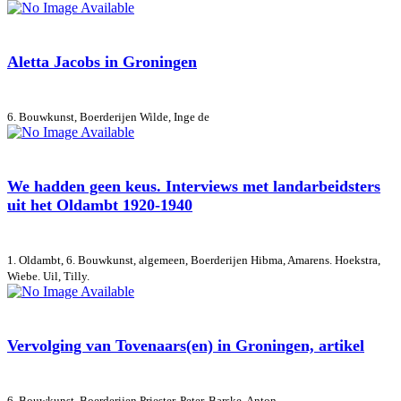
Aletta Jacobs in Groningen
6. Bouwkunst, Boerderijen
Wilde, Inge de
We hadden geen keus. Interviews met landarbeidsters
uit het Oldambt 1920-1940
1. Oldambt, 6. Bouwkunst, algemeen, Boerderijen
Hibma, Amarens. Hoekstra,
Wiebe. Uil, Tilly.
Vervolging van Tovenaars(en) in Groningen, artikel
6. Bouwkunst, Boerderijen
Priester, Peter. Barske, Anton