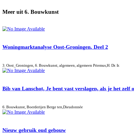
Meer uit 6. Bouwkunst
Woningmarktanalyse Oost-Groningen. Deel 2
3. Oost_Groningen, 6. Bouwkunst, algemeen, algemeen
Priemus,H. Dr. Ir.
Bib van Lanschot, Je bent vast verslagen, als je het zelf 
6. Bouwkunst, Boerderijen
Berge ten,Dieudonnée
Nieuw gebruik oud gebouw