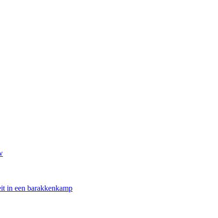
w
oeit in een barakkenkamp