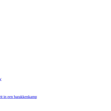
w
oeit in een barakkenkamp