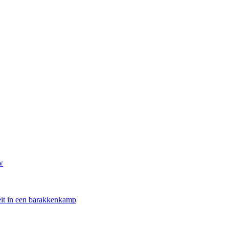
w
oeit in een barakkenkamp