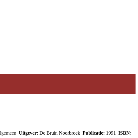
algemeen
Uitgever:
De Bruin Noorbroek
Publicatie:
1991
ISBN: