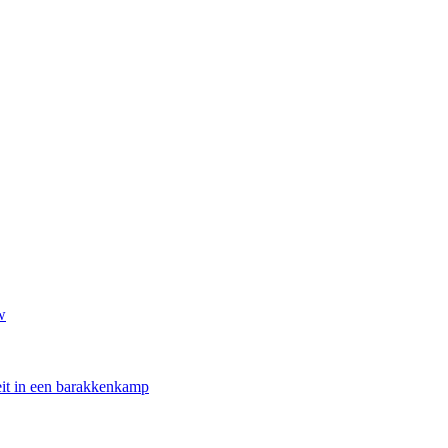
w
oeit in een barakkenkamp