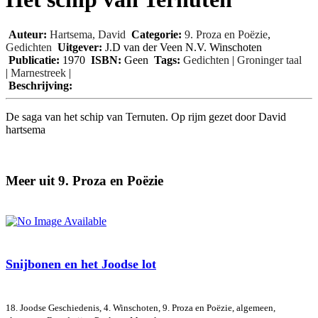
Auteur:
Hartsema, David
Categorie:
9. Proza en Poëzie
,
Gedichten
Uitgever:
J.D van der Veen N.V. Winschoten
Publicatie:
1970
ISBN:
Geen
Tags:
Gedichten
|
Groninger taal
|
Marnestreek
|
Beschrijving:
De saga van het schip van Ternuten. Op rijm gezet door David
hartsema
Meer uit 9. Proza en Poëzie
Snijbonen en het Joodse lot
18. Joodse Geschiedenis, 4. Winschoten, 9. Proza en Poëzie, algemeen,