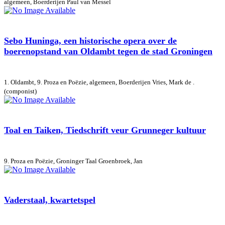
algemeen, Boerderijen
Paul van Messel
Sebo Huninga, een historische opera over de
boerenopstand van Oldambt tegen de stad Groningen
1. Oldambt, 9. Proza en Poëzie, algemeen, Boerderijen
Vries, Mark de .
(componist)
Toal en Taiken, Tiedschrift veur Grunneger kultuur
9. Proza en Poëzie, Groninger Taal
Groenbroek, Jan
Vaderstaal, kwartetspel