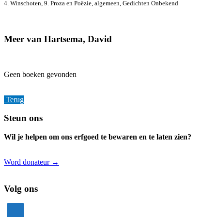
4. Winschoten, 9. Proza en Poëzie, algemeen, Gedichten
Onbekend
Meer van Hartsema, David
Geen boeken gevonden
Terug
Footer
Steun ons
Wil je helpen om ons erfgoed te bewaren en te laten zien?
Word donateur →
Volg ons