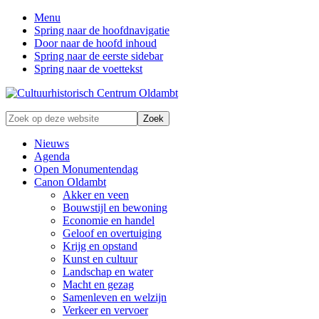
Menu
Spring naar de hoofdnavigatie
Door naar de hoofd inhoud
Spring naar de eerste sidebar
Spring naar de voettekst
Zonder
Zoek
verleden
op
geen
deze
Nieuws
toekomst
website
Agenda
Open Monumentendag
Canon Oldambt
Akker en veen
Bouwstijl en bewoning
Economie en handel
Geloof en overtuiging
Krijg en opstand
Kunst en cultuur
Landschap en water
Macht en gezag
Samenleven en welzijn
Verkeer en vervoer