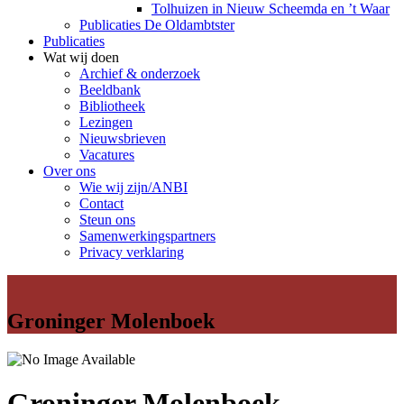
Tolhuizen in Nieuw Scheemda en ’t Waar
Publicaties De Oldambtster
Publicaties
Wat wij doen
Archief & onderzoek
Beeldbank
Bibliotheek
Lezingen
Nieuwsbrieven
Vacatures
Over ons
Wie wij zijn/ANBI
Contact
Steun ons
Samenwerkingspartners
Privacy verklaring
Groninger Molenboek
Groninger Molenboek