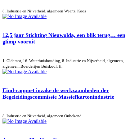
8. Industrie en Nijverheid, algemeen
Weerts, Koos
12,5 jaar Stichting Nieuwolda, een blik terug… een
glimp vooruit
1. Oldambt, 16. Waterhuishouding, 8. Industrie en Nijverheid, algemeen,
algemeen, Boerderijen
Buiskool, H.
Eind-rapport inzake de werkzaamheden der
Begeleidingscommissie Massiefkartonindustrie
8. Industrie en Nijverheid, algemeen
Onbekend