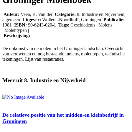
Auteur:
Veen, B. Van der
Categorie:
8. Industrie en Nijverheid
,
algemeen
Uitgever:
Wolters -Noordhoff, Groningen
Publicatie:
1981
ISBN:
90-6243-020-1
Tags:
Geschiedenis
|
Molens
|
Molentypen
|
Beschrijving:
De opkomst van de molen in het Groninger landschap. Overzicht
van verdwenen en nog bestaande molens, molentypen, technische
tekeningen. Lijst van restauraties.
Meer uit 8. Industrie en Nijverheid
De relatieve positie van het midden-en kleinbedrijf in
Groningen