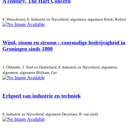
A century, The Hart Concern
4. Winschoten, 8. Industrie en Nijverheid, algemeen, algemeen
Kriek, Robert
Wind, stoom en stroom : voormalige bedrijvigheid in
Groningen sinds 1800
1. Oldambt, 5. Stad en Ommeland, 8. Industrie en Nijverheid, algemeen,
algemeen, algemeen
Blijham, Ger
Erfgoed van industrie en techniek
8. Industrie en Nijverheid, algemeen
Doorslaer, B. van (red)