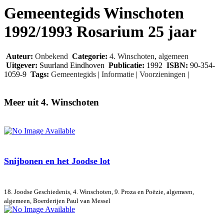
Gemeentegids Winschoten
1992/1993 Rosarium 25 jaar
Auteur:
Onbekend
Categorie:
4. Winschoten
,
algemeen
Uitgever:
Suurland Eindhoven
Publicatie:
1992
ISBN:
90-354-
1059-9
Tags:
Gemeentegids
|
Informatie
|
Voorzieningen
|
Meer uit 4. Winschoten
Snijbonen en het Joodse lot
18. Joodse Geschiedenis, 4. Winschoten, 9. Proza en Poëzie, algemeen,
algemeen, Boerderijen
Paul van Messel