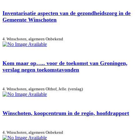
Inventarisatie aspecten van de gezondheidszorg in de
Gemeente Winschoten
4. Winschoten, algemeen
Onbekend
Kom maar op….. voor de toekomst van Groningen,
verslag negen toekomstavonden
4. Winschoten, algemeen
Olthof, Jelle. (verslag)
Winschoten, koopcentrum in de regio, hoofdrapport
4. Winschoten, algemeen
Onbekend