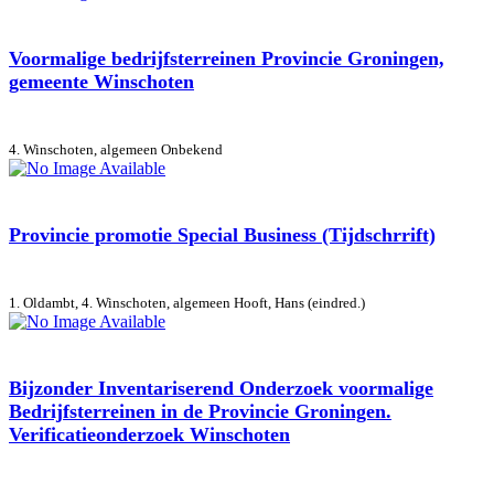
Voormalige bedrijfsterreinen Provincie Groningen,
gemeente Winschoten
4. Winschoten, algemeen
Onbekend
Provincie promotie Special Business (Tijdschrrift)
1. Oldambt, 4. Winschoten, algemeen
Hooft, Hans (eindred.)
Bijzonder Inventariserend Onderzoek voormalige
Bedrijfsterreinen in de Provincie Groningen.
Verificatieonderzoek Winschoten