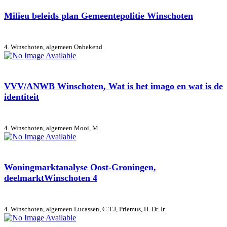
Milieu beleids plan Gemeentepolitie Winschoten
4. Winschoten, algemeen
Onbekend
VVV/ANWB Winschoten, Wat is het imago en wat is de
identiteit
4. Winschoten, algemeen
Mooi, M.
Woningmarktanalyse Oost-Groningen,
deelmarktWinschoten 4
4. Winschoten, algemeen
Lucassen, C.T.J, Priemus, H. Dr. Ir.