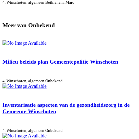
4. Winschoten, algemeen
Bethlehem, Marc
Meer van Onbekend
Milieu beleids plan Gemeentepolitie Winschoten
4. Winschoten, algemeen
Onbekend
Inventarisatie aspecten van de gezondheidszorg in de
Gemeente Winschoten
4. Winschoten, algemeen
Onbekend