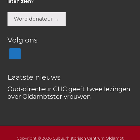
laten zien?
Word donateur →
Volg ons
Laatste nieuws
Oud-directeur CHC geeft twee lezingen
over Oldambtster vrouwen
Copyright © 2026
Cultuurhistorisch Centrum Oldambt