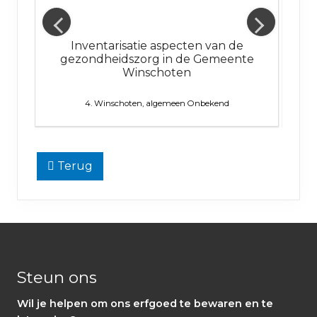
ie
Inventarisatie aspecten van de
Ramp
gezondheidszorg in de Gemeente
Winschoten
4. Winschoten, algemeen
Onbekend
Terug
Footer
Steun ons
Wil je helpen om ons erfgoed te bewaren en te