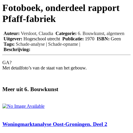
Fotoboek, onderdeel rapport
Pfaff-fabriek
Auteur:
Versloot, Claudia
Categorie:
6. Bouwkunst
,
algemeen
Uitgever:
Hogeschool utrecht
Publicatie:
1970
ISBN:
Geen
Tags:
Schade-analyse
|
Schade-opname
|
Beschrijving:
GA?
Met detailfoto’s van de staat van het gebouw.
Meer uit 6. Bouwkunst
Woningmarktanalyse Oost-Groningen. Deel 2