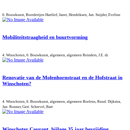
6. Bouwkunst, Boerderijen
Hartlief, Janet, Hendriksen, Jan. Snijder, Eveline
Mobiliteitstraagheid en buurtvorming
4. Winschoten, 6. Bouwkunst, algemeen, algemeen
Reinders, J.E. dr.
Renovatie van de Molenhornstraat en de Hofstraat in
Winschoten?
4. Winschoten, 6. Bouwkunst, algemeen, algemeen
Boelens, Ruud. Dijkstra,
Jan. Ronner, Gert. Schrevel, Bart
Winschoter Courant, bijlage 35 jaar bevrijding