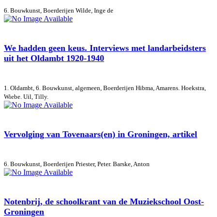
6. Bouwkunst, Boerderijen
Wilde, Inge de
We hadden geen keus. Interviews met landarbeidsters
uit het Oldambt 1920-1940
1. Oldambt, 6. Bouwkunst, algemeen, Boerderijen
Hibma, Amarens. Hoekstra,
Wiebe. Uil, Tilly.
Vervolging van Tovenaars(en) in Groningen, artikel
6. Bouwkunst, Boerderijen
Priester, Peter. Barske, Anton
Notenbrij, de schoolkrant van de Muziekschool Oost-
Groningen