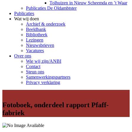
Tolhuizen in Nieuw Scheemda en ’t Waar
Publicaties De Oldambtster
Publicaties
Wat wij doen
Archief & onderzoek
Beeldbank
Bibliotheek
Lezingen
Nieuwsbrieven
Vacatures
Over ons
Wie wij zijn/ANBI
Contact
Steun ons
Samenwerkingspartners
Privacy verklaring
Fotoboek, onderdeel rapport Pfaff-
fabriek