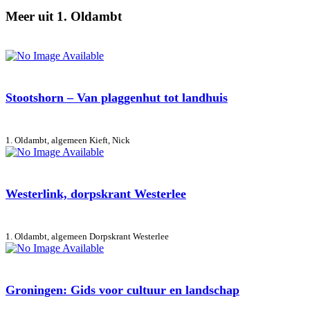
Meer uit 1. Oldambt
Stootshorn – Van plaggenhut tot landhuis
1. Oldambt, algemeen
Kieft, Nick
Westerlink, dorpskrant Westerlee
1. Oldambt, algemeen
Dorpskrant Westerlee
Groningen: Gids voor cultuur en landschap