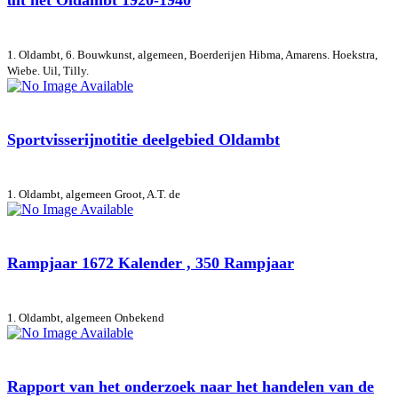
uit het Oldambt 1920-1940
1. Oldambt, 6. Bouwkunst, algemeen, Boerderijen
Hibma, Amarens. Hoekstra,
Wiebe. Uil, Tilly.
Sportvisserijnotitie deelgebied Oldambt
1. Oldambt, algemeen
Groot, A.T. de
Rampjaar 1672 Kalender , 350 Rampjaar
1. Oldambt, algemeen
Onbekend
Rapport van het onderzoek naar het handelen van de