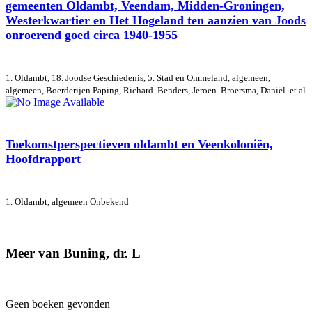
gemeenten Oldambt, Veendam, Midden-Groningen,
Westerkwartier en Het Hogeland ten aanzien van Joods
onroerend goed circa 1940-1955
1. Oldambt, 18. Joodse Geschiedenis, 5. Stad en Ommeland, algemeen,
algemeen, Boerderijen
Paping, Richard. Benders, Jeroen. Broersma, Daniël. et al
Toekomstperspectieven oldambt en Veenkoloniën,
Hoofdrapport
1. Oldambt, algemeen
Onbekend
Meer van Buning, dr. L
Geen boeken gevonden