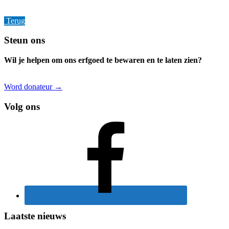
Terug
Footer
Steun ons
Wil je helpen om ons erfgoed te bewaren en te laten zien?
Word donateur →
Volg ons
Laatste nieuws