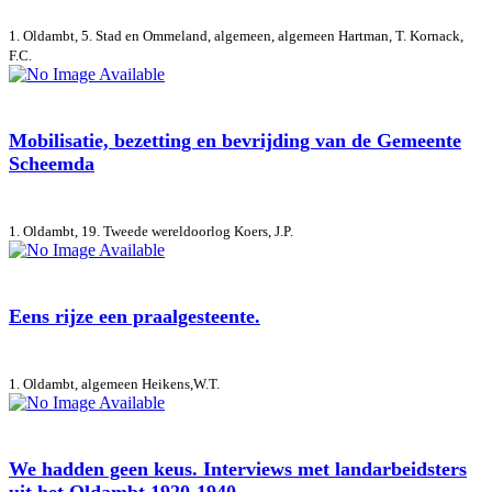
1. Oldambt, 5. Stad en Ommeland, algemeen, algemeen
Hartman, T. Kornack,
F.C.
Mobilisatie, bezetting en bevrijding van de Gemeente
Scheemda
1. Oldambt, 19. Tweede wereldoorlog
Koers, J.P.
Eens rijze een praalgesteente.
1. Oldambt, algemeen
Heikens,W.T.
We hadden geen keus. Interviews met landarbeidsters