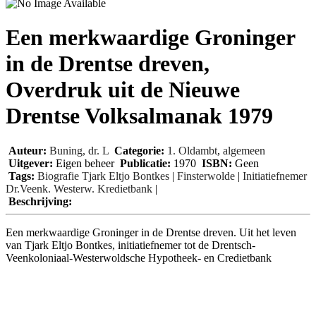
Een merkwaardige Groninger
in de Drentse dreven,
Overdruk uit de Nieuwe
Drentse Volksalmanak 1979
Auteur:
Buning, dr. L
Categorie:
1. Oldambt
,
algemeen
Uitgever:
Eigen beheer
Publicatie:
1970
ISBN:
Geen
Tags:
Biografie Tjark Eltjo Bontkes
|
Finsterwolde
|
Initiatiefnemer
Dr.Veenk. Westerw. Kredietbank
|
Beschrijving:
Een merkwaardige Groninger in de Drentse dreven. Uit het leven
van Tjark Eltjo Bontkes, initiatiefnemer tot de Drentsch-
Veenkoloniaal-Westerwoldsche Hypotheek- en Credietbank