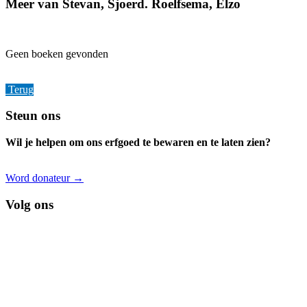
Meer van Stevan, Sjoerd. Roelfsema, Elzo
Geen boeken gevonden
Terug
Footer
Steun ons
Wil je helpen om ons erfgoed te bewaren en te laten zien?
Word donateur →
Volg ons