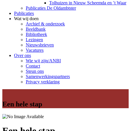
Tolhuizen in Nieuw Scheemda en ’t Waar
Publicaties De Oldambtster
Publicaties
Wat wij doen
Archief & onderzoek
Beeldbank
Bibliotheek
Lezingen
Nieuwsbrieven
Vacatures
Over ons
Wie wij zijn/ANBI
Contact
Steun ons
Samenwerkingspartners
Privacy verklaring
Een hele stap
Een hele stap