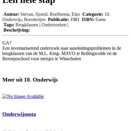
Auteur:
Stevan, Sjoerd. Roelfsema, Elzo
Categorie:
10.
Onderwijs
,
Boerderijen
Publicatie:
1981
ISBN:
Geen
Tags:
Brugklassen
|
Onderzoeken
|
Beschrijving:
GA?
Een inventariserend onderzoek naar aansluitingsproblemen in de
brugklassen van de M.L. King- MAVO te Bellingwolde en de
Beroepsschool voor meisjes te Winschoten
Meer uit 10. Onderwijs
Onderwijsnota