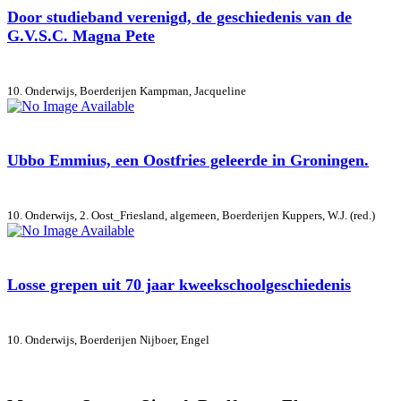
Door studieband verenigd, de geschiedenis van de
G.V.S.C. Magna Pete
10. Onderwijs, Boerderijen
Kampman, Jacqueline
Ubbo Emmius, een Oostfries geleerde in Groningen.
10. Onderwijs, 2. Oost_Friesland, algemeen, Boerderijen
Kuppers, W.J. (red.)
Losse grepen uit 70 jaar kweekschoolgeschiedenis
10. Onderwijs, Boerderijen
Nijboer, Engel