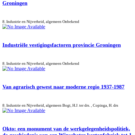
Groningen
8. Industrie en Nijverheid, algemeen
Onbekend
Industriële vestigingsfactoren provincie Groningen
8. Industrie en Nijverheid, algemeen
Onbekend
Van agrarisch gewest naar moderne regio 1937-1987
8. Industrie en Nijverheid, algemeen
Bogt, H.J. ter drs. , Copinga, H. drs
Okto: een monument van de werkgelegenheidspolitiek,