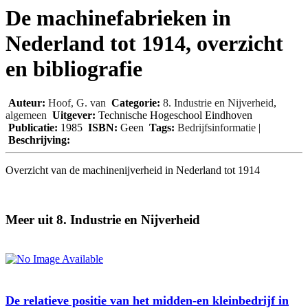
De machinefabrieken in
Nederland tot 1914, overzicht
en bibliografie
Auteur:
Hoof, G. van
Categorie:
8. Industrie en Nijverheid
,
algemeen
Uitgever:
Technische Hogeschool Eindhoven
Publicatie:
1985
ISBN:
Geen
Tags:
Bedrijfsinformatie
|
Beschrijving:
Overzicht van de machinenijverheid in Nederland tot 1914
Meer uit 8. Industrie en Nijverheid
De relatieve positie van het midden-en kleinbedrijf in