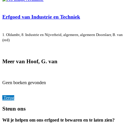
Erfgoed van Industrie en Techniek
1. Oldambt, 8. Industrie en Nijverheid, algemeen, algemeen
Doorslaer, B. van
(red)
Meer van Hoof, G. van
Geen boeken gevonden
Terug
Footer
Steun ons
Wil je helpen om ons erfgoed te bewaren en te laten zien?