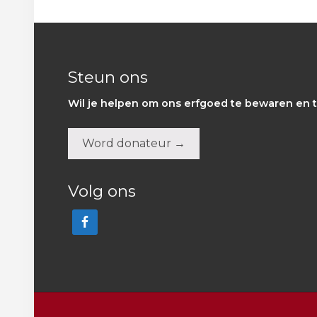
Footer
Steun ons
Wil je helpen om ons erfgoed te bewaren en t
Word donateur →
Volg ons