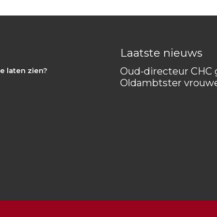
Laatste nieuws
Oud-directeur CHC g
e laten zien?
Oldambtster vrouw