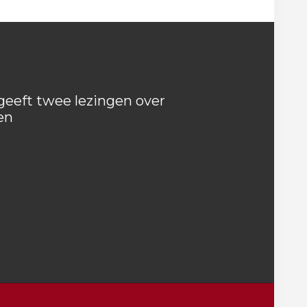
eeft twee lezingen over
en