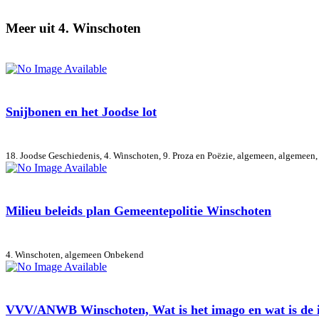
Meer uit 4. Winschoten
Snijbonen en het Joodse lot
18. Joodse Geschiedenis, 4. Winschoten, 9. Proza en Poëzie, algemeen, algemeen
Milieu beleids plan Gemeentepolitie Winschoten
4. Winschoten, algemeen
Onbekend
VVV/ANWB Winschoten, Wat is het imago en wat is de id