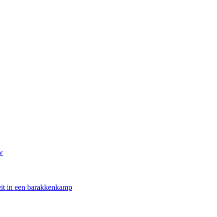
w
oeit in een barakkenkamp