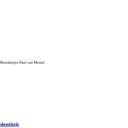
, Boerderijen
Paul van Messel
entiteit