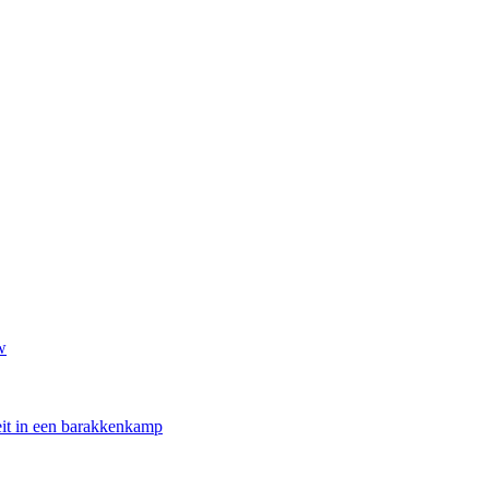
w
oeit in een barakkenkamp