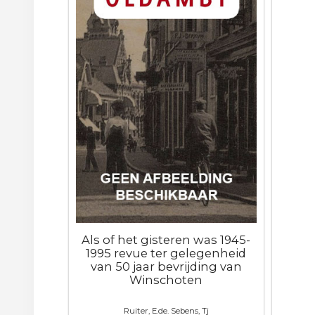
Als of het gisteren was 1945-
1995 revue ter gelegenheid
van 50 jaar bevrijding van
Winschoten
Ruiter, E.de. Sebens, Tj