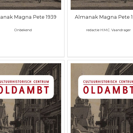
anak Magna Pete 1939
Almanak Magna Pete 
Onbekend
redactie H.M.C. Vaandrager