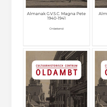
Almanak G.V.S.C. Magna Pete
Alm
1940-1941
Onbekend