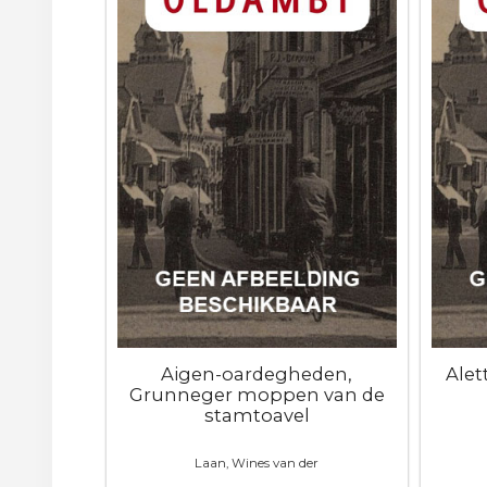
Aigen-oardegheden,
Alet
Grunneger moppen van de
stamtoavel
Laan, Wines van der