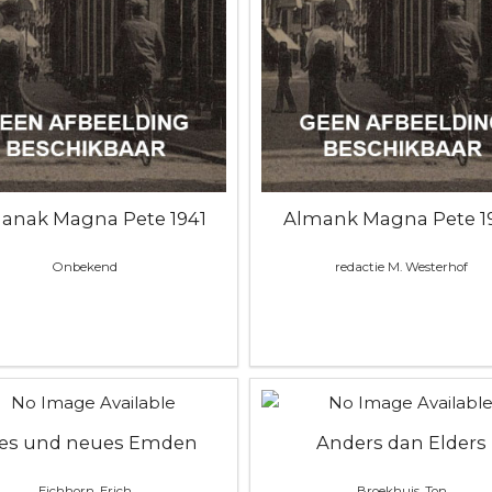
anak Magna Pete 1941
Almank Magna Pete 1
Onbekend
redactie M. Westerhof
tes und neues Emden
Anders dan Elders
Eichhorn, Erich
Broekhuis, Ton