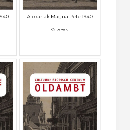
1940
Almanak Magna Pete 1940
Onbekend