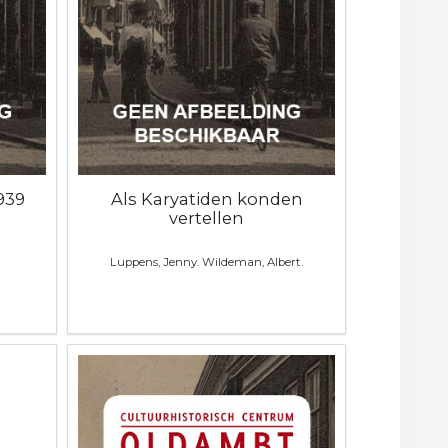
939
Als Karyatiden konden
vertellen
Luppens, Jenny. Wildeman, Albert.