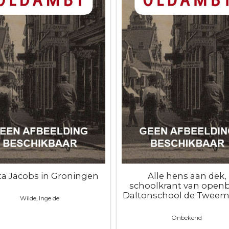
ta Jacobs in Groningen
Alle hens aan dek,
schoolkrant van open
Daltonschool de Tweem
Wilde, Inge de
Onbekend