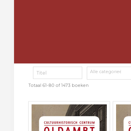
Totaal
61-80 of 1473
boeken