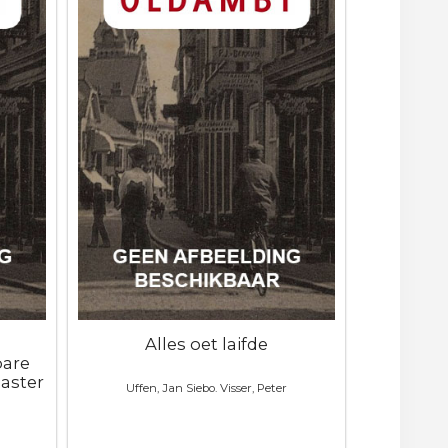
Alles oet laifde
bare
aster
Uffen, Jan Siebo. Visser, Peter