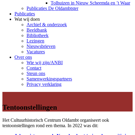
Tolhuizen in Nieuw Scheemda en ’t Waar
Publicaties De Oldambtster
Publicaties
Wat wij doen
Archief & onderzoek
Beeldbank
Bibliotheek
Lezingen
Nieuwsbrieven
Vacatures
Over ons
Wie wij zijn/ANBI
Contact
Steun ons
Samenwerkingspartners
Privacy verklaring
Tentoonstellingen
Het Cultuurhistorisch Centrum Oldambt organiseert ook
tentoonstellingen rond een thema. In 2022 was dit: