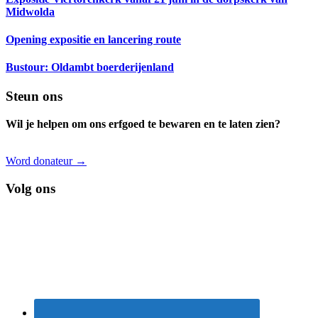
Midwolda
Opening expositie en lancering route
Bustour: Oldambt boerderijenland
Footer
Steun ons
Wil je helpen om ons erfgoed te bewaren en te laten zien?
Word donateur →
Volg ons